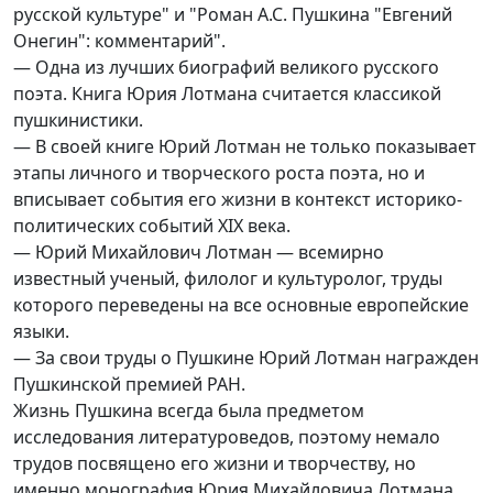
русской культуре" и "Роман А.С. Пушкина "Евгений
Онегин": комментарий".
— Одна из лучших биографий великого русского
поэта. Книга Юрия Лотмана считается классикой
пушкинистики.
— В своей книге Юрий Лотман не только показывает
этапы личного и творческого роста поэта, но и
вписывает события его жизни в контекст историко-
политических событий XIX века.
— Юрий Михайлович Лотман — всемирно
известный ученый, филолог и культуролог, труды
которого переведены на все основные европейские
языки.
— За свои труды о Пушкине Юрий Лотман награжден
Пушкинской премией РАН.
Жизнь Пушкина всегда была предметом
исследования литературоведов, поэтому немало
трудов посвящено его жизни и творчеству, но
именно монография Юрия Михайловича Лотмана