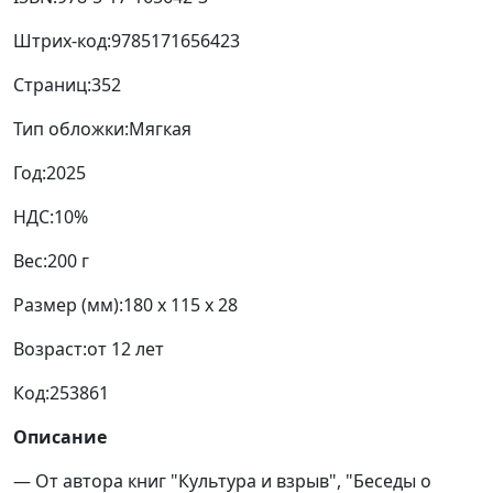
Штрих-код:
9785171656423
Страниц:
352
Тип обложки:
Мягкая
Год:
2025
НДС:
10%
Вес:
200 г
Размер (мм):
180 x 115 x 28
Возраст:
от 12 лет
Код:
253861
Описание
— От автора книг "Культура и взрыв", "Беседы о