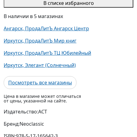
В списке избранного
В наличии в 5 магазинах
Ангарск, ПродаЛитЪ Ангарск Центр
Иркутск, ПродаЛитЪ Мир книг
Иркутск, ПродаЛитЪ ТЦ Юбилейный
Иркутск, Элегант (Солнечный)
Посмотреть все магазины
Цена в магазине может отличаться
от цены, указанной на сайте.
Издательство:
АСТ
Бренд:
Neoclassic
ISBN:
978-5-17-165642-3