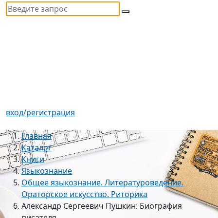
вход/регистрация
Главная
Каталог
Книги
Языкознание
Общее языкознание. Литературоведение.
Ораторское искусство. Риторика
Александр Сергеевич Пушкин: Биография
писателя