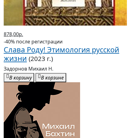
878,00р.
-40% после регистрации
Слава Роду! Этимология русской
жизни
(2023 г.)
Задорнов Михаил Н.
В корзину
В корзине