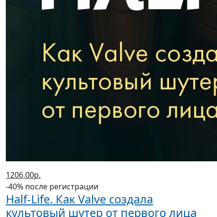
1206,00р.
-40% после регистрации
Half-Life. Как Valve создала
культовый шутер от первого лица