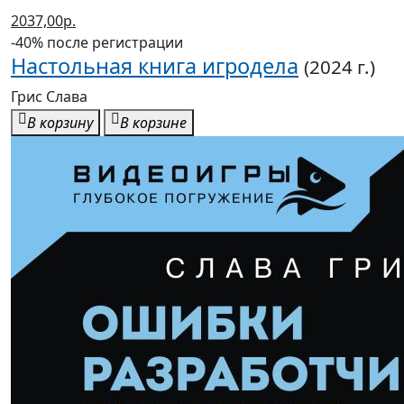
2037,00р.
-40% после регистрации
Настольная книга игродела
(2024 г.)
Грис Слава
В корзину
В корзине