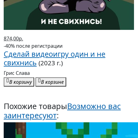
874,00р.
-40% после регистрации
Сделай видеоигру один и не
свихнись
(2023 г.)
Грис Слава
В корзину
В корзине
Похожие товары
Возможно вас
заинтересуют
: