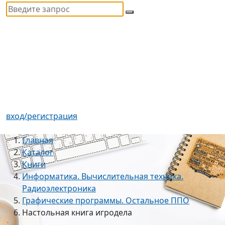
вход/регистрация
Главная
Каталог
Книги
Информатика. Вычислительная техника.
Радиоэлектроника
Графические программы. Остальное ППО
Настольная книга игродела