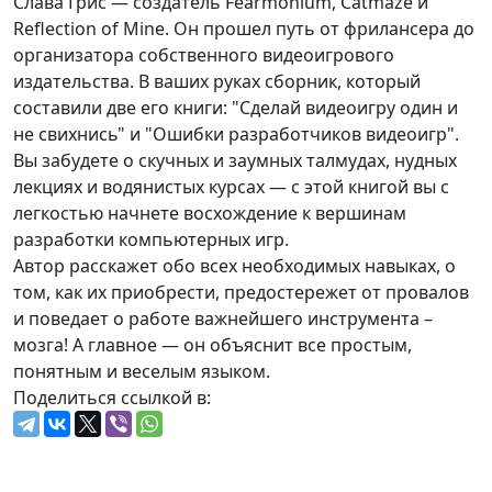
Слава Грис — создатель Fearmonium, Catmaze и
Reflection of Mine. Он прошел путь от фрилансера до
организатора собственного видеоигрового
издательства. В ваших руках сборник, который
составили две его книги: "Сделай видеоигру один и
не свихнись" и "Ошибки разработчиков видеоигр".
Вы забудете о скучных и заумных талмудах, нудных
лекциях и водянистых курсах — с этой книгой вы с
легкостью начнете восхождение к вершинам
разработки компьютерных игр.
Автор расскажет обо всех необходимых навыках, о
том, как их приобрести, предостережет от провалов
и поведает о работе важнейшего инструмента –
мозга! А главное — он объяснит все простым,
понятным и веселым языком.
Поделиться ссылкой в: