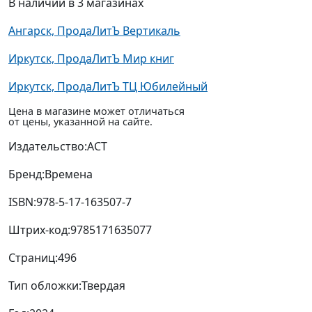
В наличии в 3 магазинах
Ангарск, ПродаЛитЪ Вертикаль
Иркутск, ПродаЛитЪ Мир книг
Иркутск, ПродаЛитЪ ТЦ Юбилейный
Цена в магазине может отличаться
от цены, указанной на сайте.
Издательство:
АСТ
Бренд:
Времена
ISBN:
978-5-17-163507-7
Штрих-код:
9785171635077
Страниц:
496
Тип обложки:
Твердая