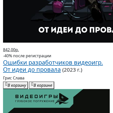
842,00р.
-40% после регистрации
Ошибки разработчиков видеоигр.
От идеи до провала
(2023 г.)
Грис Слава
В корзину
В корзине