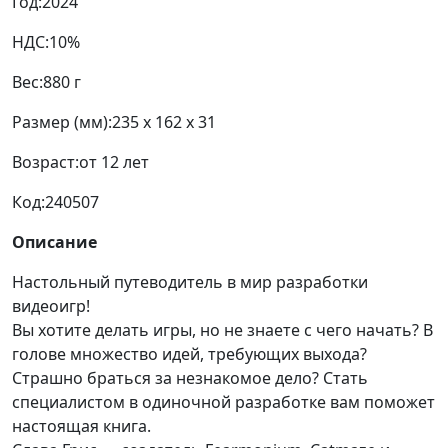
Год:
2024
НДС:
10%
Вес:
880 г
Размер (мм):
235 x 162 x 31
Возраст:
от 12 лет
Код:
240507
Описание
Настольный путеводитель в мир разработки
видеоигр!
Вы хотите делать игры, но не знаете с чего начать? В
голове множество идей, требующих выхода?
Страшно браться за незнакомое дело? Стать
специалистом в одиночной разработке вам поможет
настоящая книга.