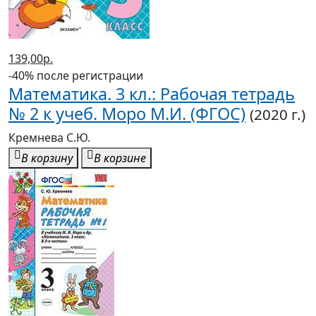
Кремнева С.Ю.
В корзину
В корзине
139,00р.
-40% после регистрации
Математика. 3 кл.: Рабочая тетрадь
№ 1 к учеб. Моро М.И. ФГОС
(2020 г.)
Кремнева С.Ю.
В корзину
В корзине