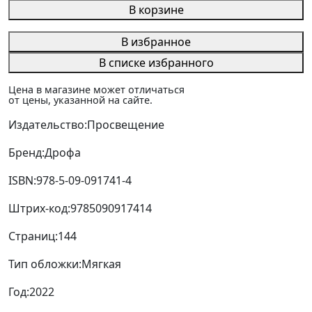
В корзине
В избранное
В списке избранного
Цена в магазине может отличаться
от цены, указанной на сайте.
Издательство:
Просвещение
Бренд:
Дрофа
ISBN:
978-5-09-091741-4
Штрих-код:
9785090917414
Страниц:
144
Тип обложки:
Мягкая
Год:
2022