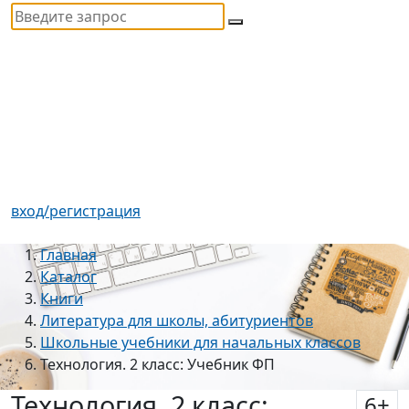
вход/регистрация
Главная
Каталог
Книги
Литература для школы, абитуриентов
Школьные учебники для начальных классов
Технология. 2 класс: Учебник ФП
Технология. 2 класс:
6
+