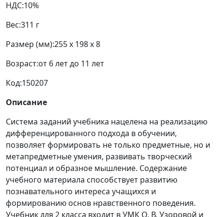
НДС:
10%
Вес:
311 г
Размер (мм):
255 x 198 x 8
Возраст:
от 6 лет до 11 лет
Код:
150207
Описание
Система заданий учебника нацелена на реализацию
дифференцированного подхода в обучении,
позволяет формировать не только предметные, но и
метапредметные умения, развивать творческий
потенциал и образное мышление. Содержание
учебного материала способствует развитию
познавательного интереса учащихся и
формированию основ нравственного поведения.
Учебник для 2 класса входит в УМК О. В. Узоровой и