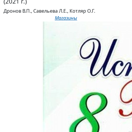
(2021 г.)
Дронов В.П., Савельева Л.Е., Котляр О.Г.
Магазины