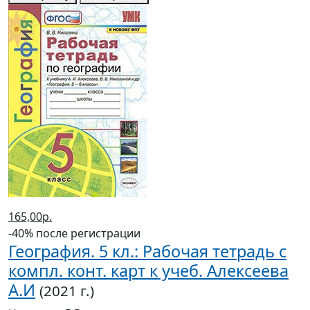
165,00р.
-40% после регистрации
География. 5 кл.: Рабочая тетрадь с
компл. конт. карт к учеб. Алексеева
А.И
(2021 г.)