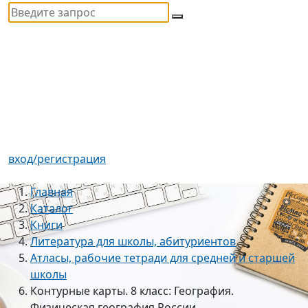
вход/регистрация
Главная
Каталог
Книги
Литература для школы, абитуриентов
Атласы, рабочие тетради для средней и старшей
школы
Контурные карты. 8 класс: География.
Физическая география России