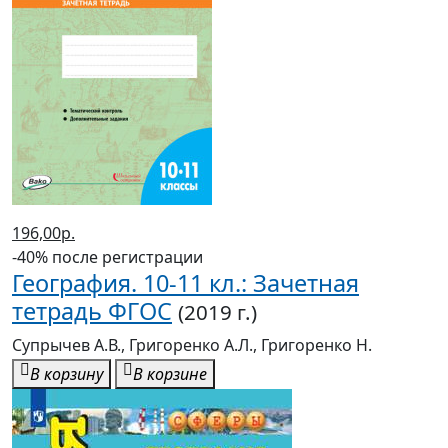
196,00р.
-40% после регистрации
География. 10-11 кл.: Зачетная
тетрадь ФГОС
(2019 г.)
Супрычев А.В., Григоренко А.Л., Григоренко Н.
В корзину
В корзине