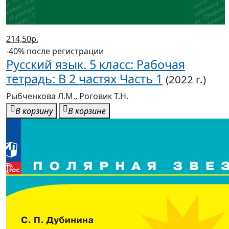
214,50р.
-40% после регистрации
Русский язык. 5 класс: Рабочая
тетрадь: В 2 частях Часть 1
(2022 г.)
Рыбченкова Л.М., Роговик Т.Н.
В корзину
В корзине