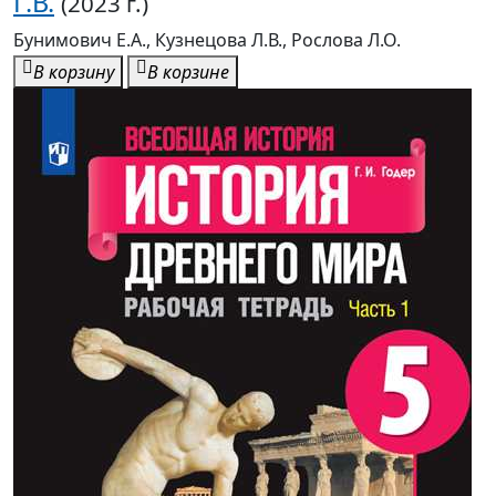
Г.В.
(2023 г.)
Бунимович Е.А., Кузнецова Л.В., Рослова Л.О.
В корзину
В корзине