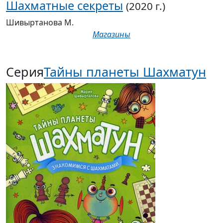
Шахматные секреты
(2020 г.)
Шивыртанова М.
Магазины
Серия
Тайны планеты Шахматун