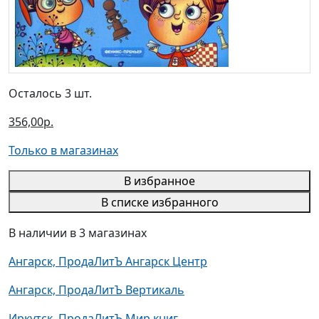
Осталось 3 шт.
356,00р.
Только в магазинах
В избранное
В списке избранного
В наличии в 3 магазинах
Ангарск, ПродаЛитЪ Ангарск Центр
Ангарск, ПродаЛитЪ Вертикаль
Иркутск, ПродаЛитЪ Мир книг