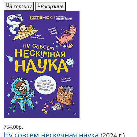
В корзину
В корзине
754,00р.
Ну совсем нескучная наука
(2024 г.)