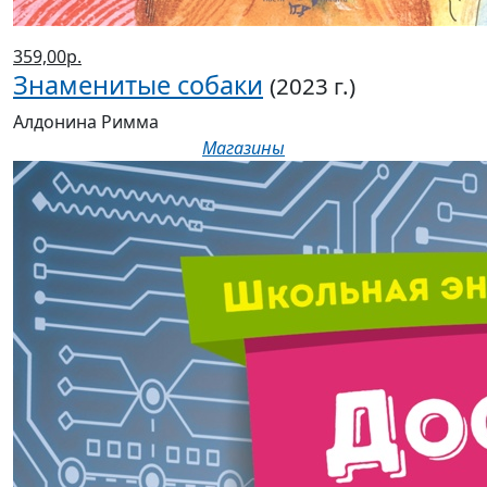
359,00р.
Знаменитые собаки
(2023 г.)
Алдонина Римма
Магазины