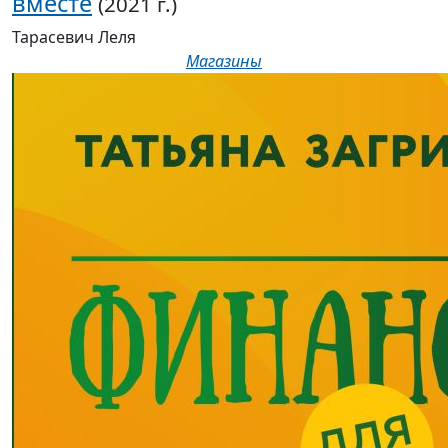
вместе
(2021 г.)
Тарасевич Леля
Магазины