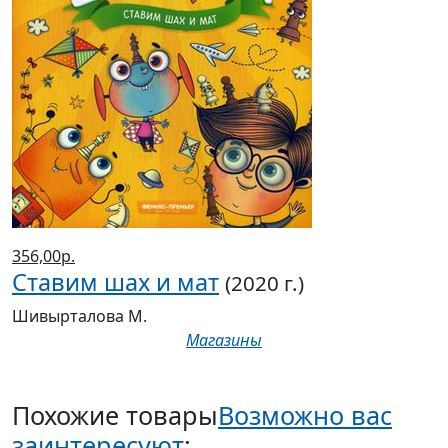
356,00р.
Ставим шах и мат
(2020 г.)
Шивырталова М.
Магазины
Похожие товары
Возможно вас
заинтересуют
: