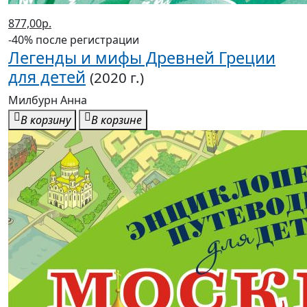
877,00р.
-40% после регистрации
Легенды и мифы Древней Греции
для детей
(2020 г.)
Милбурн Анна
В корзину
В корзине