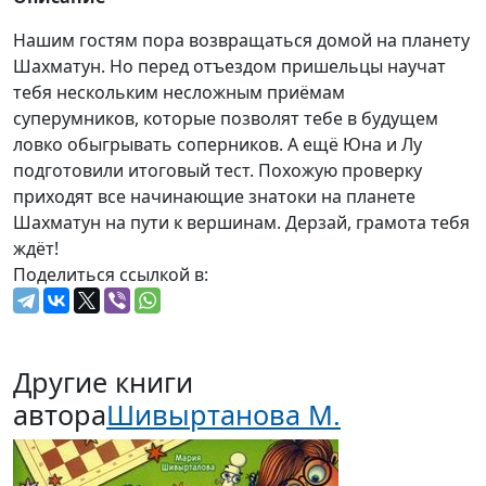
Нашим гостям пора возвращаться домой на планету
Шахматун. Но перед отъездом пришельцы научат
тебя нескольким несложным приёмам
суперумников, которые позволят тебе в будущем
ловко обыгрывать соперников. А ещё Юна и Лу
подготовили итоговый тест. Похожую проверку
приходят все начинающие знатоки на планете
Шахматун на пути к вершинам. Дерзай, грамота тебя
ждёт!
Поделиться ссылкой в:
Другие книги
автора
Шивыртанова М.