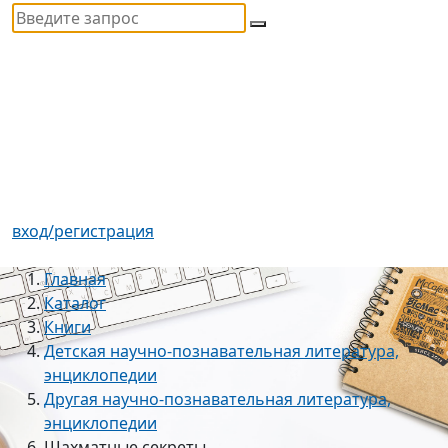
вход/регистрация
Главная
Каталог
Книги
Детская научно-познавательная литература,
энциклопедии
Другая научно-познавательная литература,
энциклопедии
Шахматные секреты