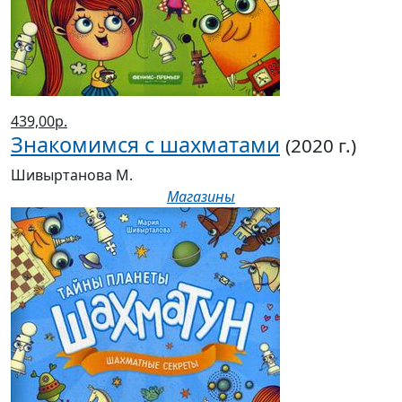
439,00р.
Знакомимся с шахматами
(2020 г.)
Шивыртанова М.
Магазины