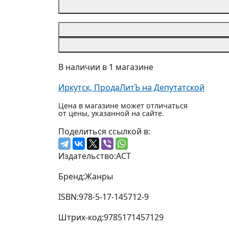
В наличии в 1 магазине
Иркутск, ПродаЛитЪ на Депутатской
Цена в магазине может отличаться
от цены, указанной на сайте.
Поделиться ссылкой в:
Издательство:
АСТ
Бренд:
Жанры
ISBN:
978-5-17-145712-9
Штрих-код:
9785171457129