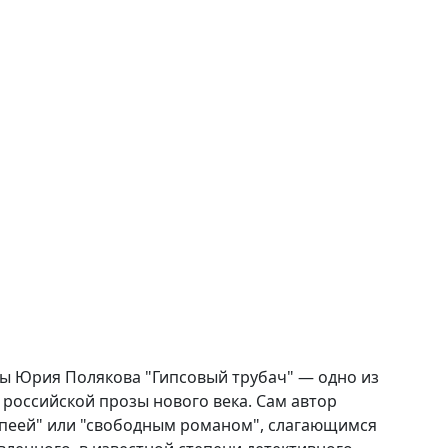
ры Юрия Полякова "Гипсовый трубач" — одно из
российской прозы нового века. Сам автор
опеей" или "свободным романом", слагающимся