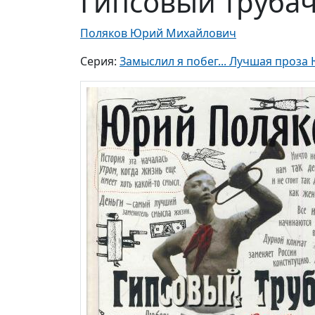
Гипсовый труба
Поляков Юрий Михайлович
Серия:
Замыслил я побег... Лучшая проза