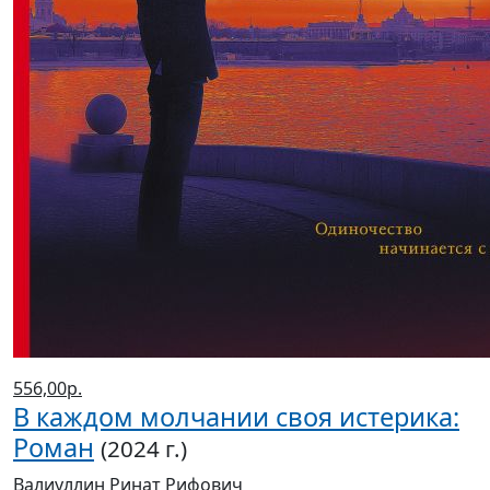
556,00р.
В каждом молчании своя истерика:
Роман
(2024 г.)
Валиуллин Ринат Рифович
Магазины