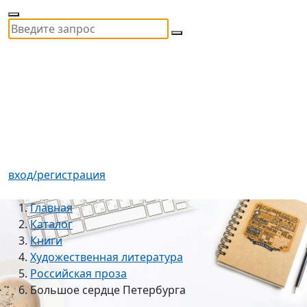
вход/регистрация
Главная
Каталог
Книги
Художественная литература
Российская проза
Большое сердце Петербурга
Большое сердце
16
+