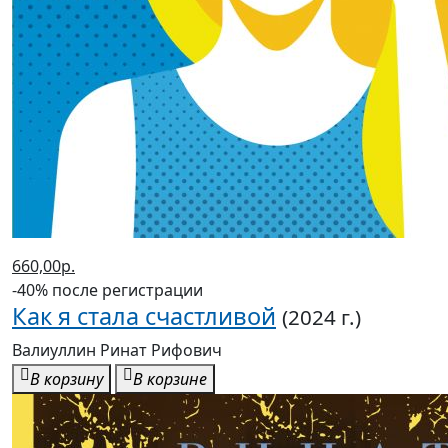
660,00р.
-40% после регистрации
Как я стала счастливой
(2024 г.)
Валиуллин Ринат Рифович
В корзину
В корзине