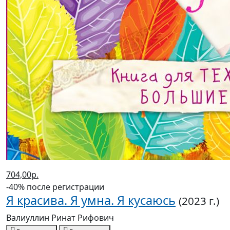
704,00р.
-40% после регистрации
Я красива. Я умна. Я кусаюсь
(2023 г.)
Валиуллин Ринат Рифович
В корзину
В корзине