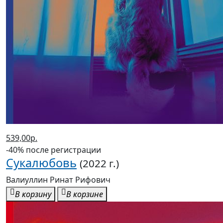
539,00р.
-40% после регистрации
Сукалюбовь
(2022 г.)
Валиуллин Ринат Рифович
В корзину
В корзине