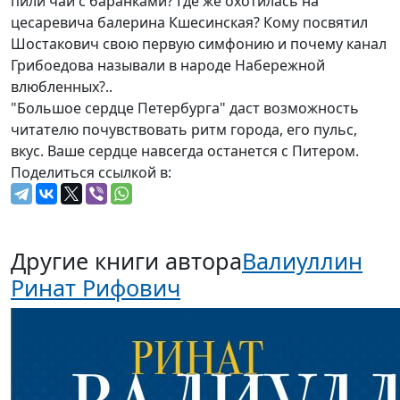
цесаревича балерина Кшесинская? Кому посвятил
Шостакович свою первую симфонию и почему канал
Грибоедова называли в народе Набережной
влюбленных?..
"Большое сердце Петербурга" даст возможность
читателю почувствовать ритм города, его пульс,
вкус. Ваше сердце навсегда останется с Питером.
Поделиться ссылкой в:
Другие книги автора
Валиуллин
Ринат Рифович