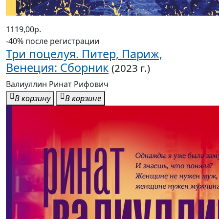
1119,00р.
-40% после регистрации
Три поцелуя. Питер, Париж,
Венеция: Сборник
(2023 г.)
Валиуллин Ринат Рифович
В корзину
В корзине