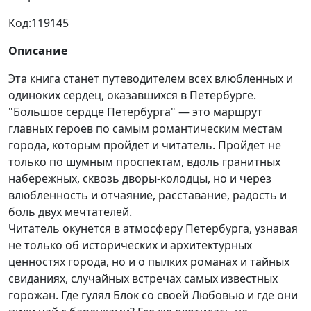
Код:
119145
Описание
Эта книга станет путеводителем всех влюбленных и
одиноких сердец, оказавшихся в Петербурге.
"Большое сердце Петербурга" — это маршрут
главных героев по самым романтическим местам
города, которым пройдет и читатель. Пройдет не
только по шумным проспектам, вдоль гранитных
набережных, сквозь дворы-колодцы, но и через
влюбленность и отчаяние, расставание, радость и
боль двух мечтателей.
Читатель окунется в атмосферу Петербурга, узнавая
не только об исторических и архитектурных
ценностях города, но и о пылких романах и тайных
свиданиях, случайных встречах самых известных
горожан. Где гулял Блок со своей Любовью и где они
пили чай с баранками? Где же охотилась на