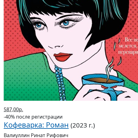
587,00р.
-40% после регистрации
Кофеварка: Роман
(2023 г.)
Валиуллин Ринат Рифович
В корзину
В корзине