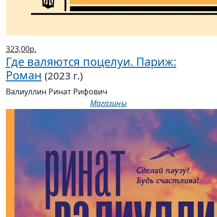
323,00р.
Где валяются поцелуи. Париж:
Роман
(2023 г.)
Валиуллин Ринат Рифович
Магазины