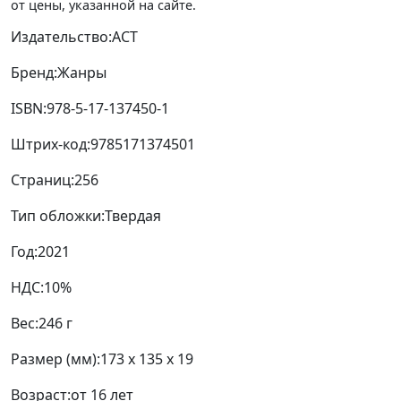
Издательство:
АСТ
Бренд:
Жанры
ISBN:
978-5-17-137450-1
Штрих-код:
9785171374501
Страниц:
256
Тип обложки:
Твердая
Год:
2021
НДС:
10%
Вес:
246 г
Размер (мм):
173 x 135 x 19
Возраст:
от 16 лет