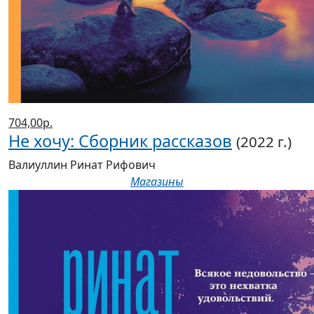
704,00р.
Не хочу: Сборник рассказов
(2022 г.)
Валиуллин Ринат Рифович
Магазины