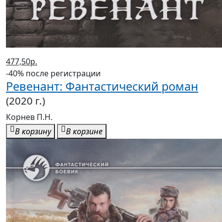
477,50р.
-40% после регистрации
Ревенант: Фантастический роман
(2020 г.)
Корнев П.Н.
В корзину
В корзине