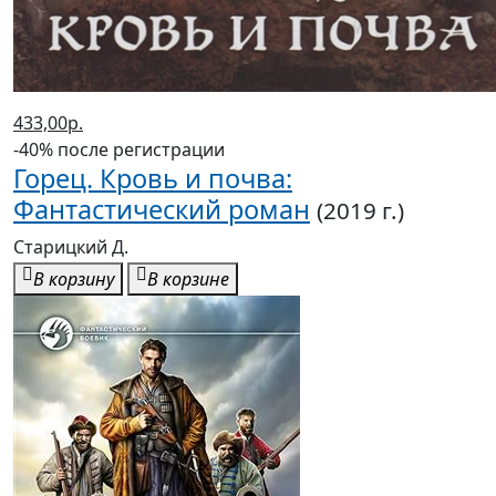
433,00р.
-40% после регистрации
Горец. Кровь и почва:
Фантастический роман
(2019 г.)
Старицкий Д.
В корзину
В корзине