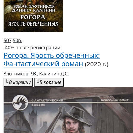
507,50р.
-40% после регистрации
Рогора. Ярость обреченных:
Фантастический роман
(2020 г.)
Злотников Р.В., Калинин Д.С.
В корзину
В корзине