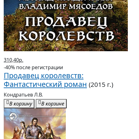
310,40р.
-40% после регистрации
Продавец королевств:
Фантастический роман
(2015 г.)
Кондратьев Л.В.
В корзину
В корзине