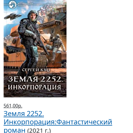
561,00р.
Земля 2252.
Инкорпорация:Фантастический
роман
(2021 г.)
Куц Сергей