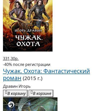
331,30р.
-40% после регистрации
Чужак. Охота: Фантастический
роман
(2015 г.)
Дравин Игорь
В корзину
В корзине