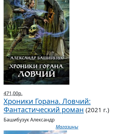
471,00р.
Хроники Горана. Ловчий:
Фантастический роман
(2021 г.)
Башибузук Александр
Магазины