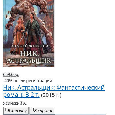
669,60р.
-40% после регистрации
Ник. Астральщик: Фантастический
роман: В 2 т.
(2015 г.)
Ясинский А.
В корзину
В корзине