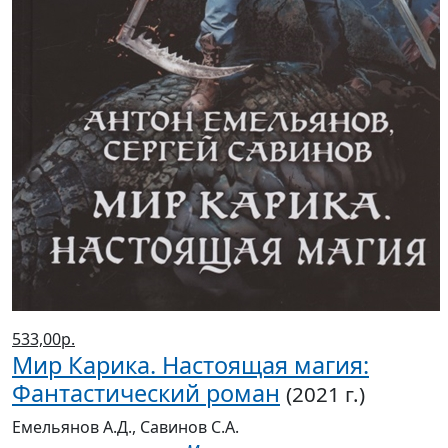
533,00р.
Мир Карика. Настоящая магия:
Фантастический роман
(2021 г.)
Емельянов А.Д., Савинов С.А.
Магазины