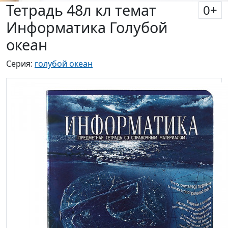
Тетрадь 48л кл темат
0
+
Информатика Голубой
океан
Серия:
голубой океан