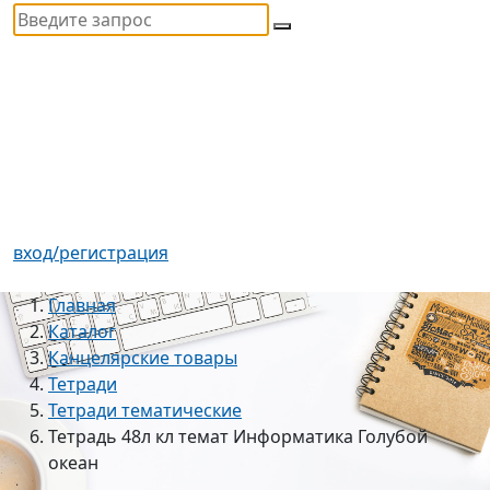
вход/регистрация
Главная
Каталог
Канцелярские товары
Тетради
Тетради тематические
Тетрадь 48л кл темат Информатика Голубой
океан