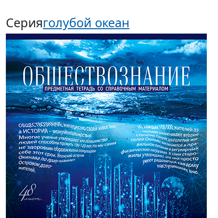
Серия
голубой океан