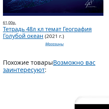
61,00р.
Тетрадь 48л кл темат География
Голубой океан
(2021 г.)
Магазины
Похожие товары
Возможно вас
заинтересуют
: