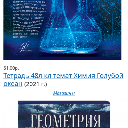
61,00р.
Тетрадь 48л кл темат Химия Голубой
океан
(2021 г.)
Магазины