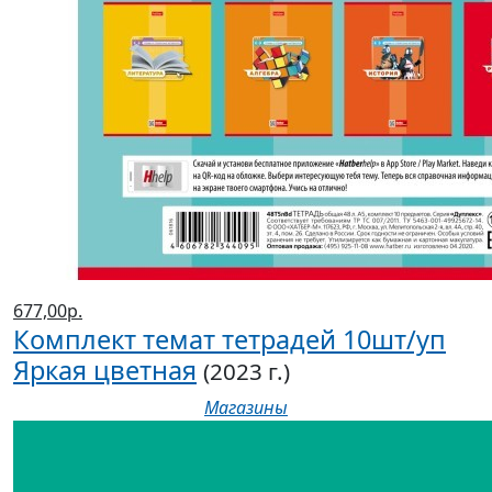
677,00р.
Комплект темат тетрадей 10шт/уп
Яркая цветная
(2023 г.)
Магазины