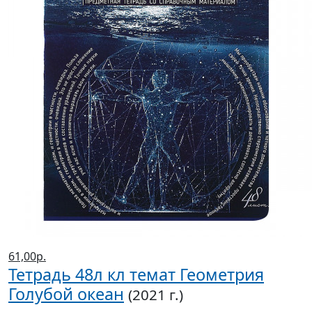
61,00р.
Тетрадь 48л кл темат Геометрия
Голубой океан
(2021 г.)