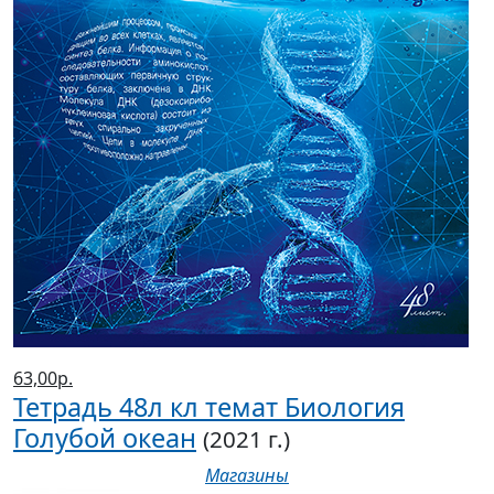
63,00р.
Тетрадь 48л кл темат Биология
Голубой океан
(2021 г.)
Магазины