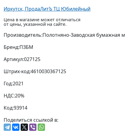
Иркутск, ПродаЛитЪ ТЦ Юбилейный
Цена в магазине может отличаться
от цены, указанной на сайте.
Производитель:
Полотняно-Заводская бумажная м
Бренд:
ПЗБМ
Артикул:
027125
Штрих-код:
4610030367125
Год:
2021
НДС:
20%
Код:
93914
Поделиться ссылкой в: