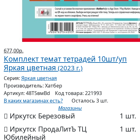
677,00р.
Комплект темат тетрадей 10шт/уп
Яркая цветная
(2023 г.)
Серия:
Яркая цветная
Производитель:
Хатбер
Артикул:
48Т5вмВd
Код товара:
221993
В каких магазинах есть?
Осталось 3 шт.
Магазины
Иркутск Березовый
1 шт.
Иркутск ПродаЛитЪ ТЦ
1 шт.
Юбилейный