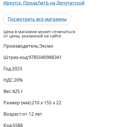
Иркутск, ПродаЛитЪ на Депутатской
Посмотреть все магазины
Цена в магазине может отличаться
от цены, указанной на сайте.
Производитель:
Эксмо
Штрих-код:
9785040988341
Год:
2023
НДС:
20%
Вес:
425 г
Размер (мм):
210 x 155 x 22
Возраст:
от 12 лет
Код:
5586