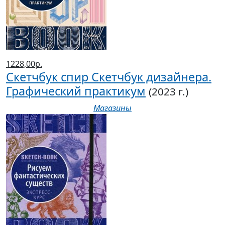
1228,00р.
Скетчбук спир Скетчбук дизайнера.
Графический практикум
(2023 г.)
Магазины