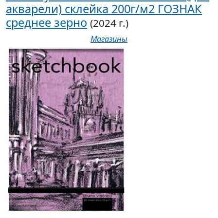
акварели) склейка 200г/м2 ГОЗНАК
среднее зерно
(2024 г.)
Магазины