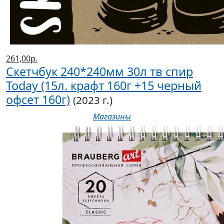
261,00р.
Скетчбук 240*240мм 30л тв спир
Today (15л. крафт 160г +15 черный
офсет 160г)
(2023 г.)
Магазины