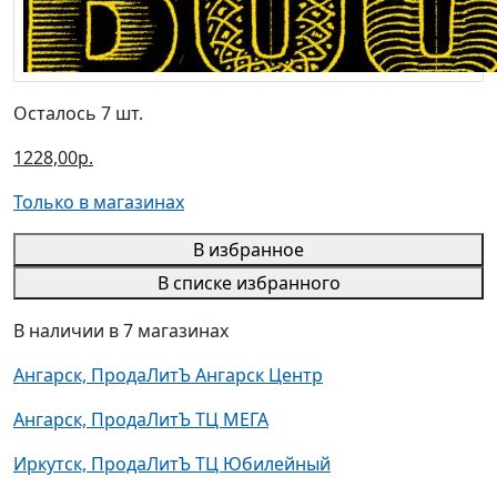
Осталось 7 шт.
1228,00р.
Только в магазинах
В избранное
В списке избранного
В наличии в 7 магазинах
Ангарск, ПродаЛитЪ Ангарск Центр
Ангарск, ПродаЛитЪ ТЦ МЕГА
Иркутск, ПродаЛитЪ ТЦ Юбилейный