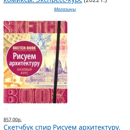
Магазины
857,00р.
Скетчбук спир Рисуем архитектуру.