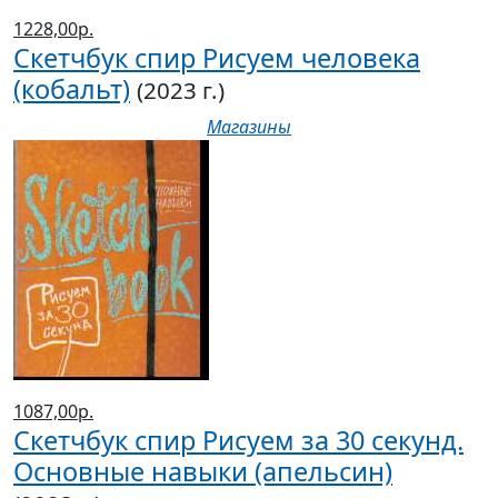
1228,00р.
Скетчбук спир Рисуем человека
(кобальт)
(2023 г.)
Магазины
1087,00р.
Скетчбук спир Рисуем за 30 секунд.
Основные навыки (апельсин)