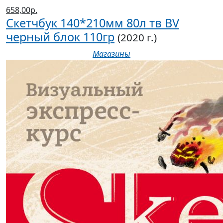
658,00р.
Скетчбук 140*210мм 80л тв BV
черный блок 110гр
(2020 г.)
Магазины