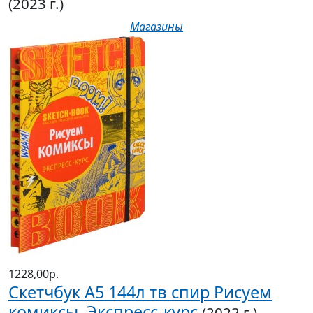
(2023 г.)
Магазины
1228,00р.
Скетчбук А5 144л тв спир Рисуем
комиксы. Экспресс-курс
(2022 г.)