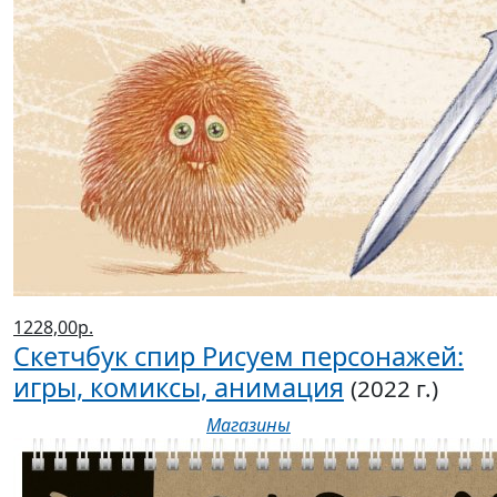
1228,00р.
Скетчбук спир Рисуем персонажей:
игры, комиксы, анимация
(2022 г.)
Магазины