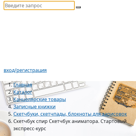
вход/регистрация
Главная
Каталог
Канцелярские товары
Записные книжки
Скетчбуки, скетчпады, блокноты для зарисовок
Скетчбук спир Скетчбук аниматора. Стартовый
экспресс-курс