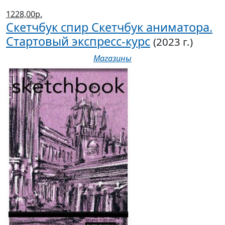
1228,00р.
Скетчбук спир Скетчбук аниматора.
Стартовый экспресс-курс
(2023 г.)
Магазины