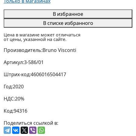
Только в магазинах
В избранное
В списке избранного
Цена в магазине может отличаться
от цены, указанной на сайте.
Производитель:
Bruno Visconti
Артикул:
3-586/01
Штрих-код:
4606016504417
Год:
2020
НДС:
20%
Код:
94316
Поделиться ссылкой в: