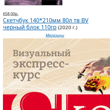
658,00р.
Скетчбук 140*210мм 80л тв BV
черный блок 110гр
(2020 г.)
Магазины