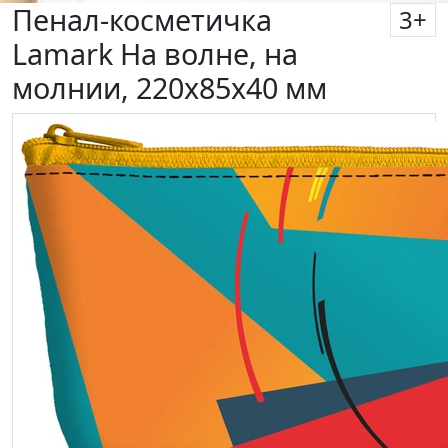
Пенал-косметичка
3
+
Lamark На волне, на
молнии, 220х85х40 мм