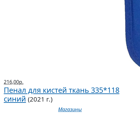
216,00р.
Пенал для кистей ткань 335*118
синий
(2021 г.)
Магазины