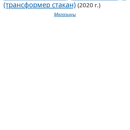
(трансформер стакан)
(2020 г.)
Магазины