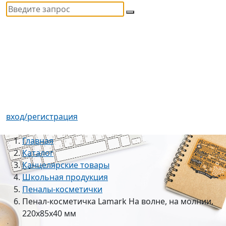
вход/регистрация
Главная
Каталог
Канцелярские товары
Школьная продукция
Пеналы-косметички
Пенал-косметичка Lamark На волне, на молнии,
220х85х40 мм