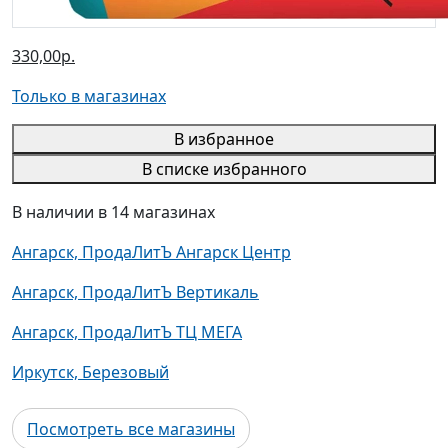
330,00р.
Только в магазинах
В избранное
В списке избранного
В наличии в 14 магазинах
Ангарск, ПродаЛитЪ Ангарск Центр
Ангарск, ПродаЛитЪ Вертикаль
Ангарск, ПродаЛитЪ ТЦ МЕГА
Иркутск, Березовый
Посмотреть все магазины