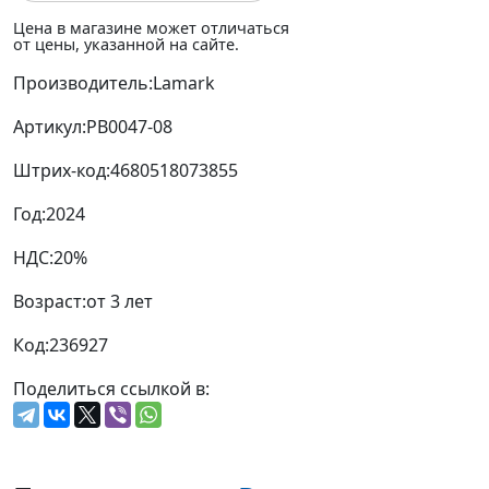
Цена в магазине может отличаться
от цены, указанной на сайте.
Производитель:
Lamark
Артикул:
PB0047-08
Штрих-код:
4680518073855
Год:
2024
НДС:
20%
Возраст:
от 3 лет
Код:
236927
Поделиться ссылкой в: