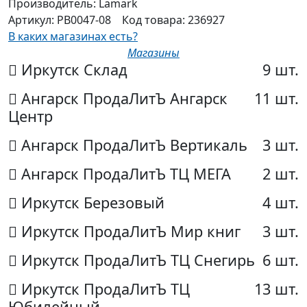
Производитель:
Lamark
Артикул:
PB0047-08
Код товара:
236927
В каких магазинах есть?
Магазины
Иркутск Склад
9 шт.
Ангарск ПродаЛитЪ Ангарск
11 шт.
Центр
Ангарск ПродаЛитЪ Вертикаль
3 шт.
Ангарск ПродаЛитЪ ТЦ МЕГА
2 шт.
Иркутск Березовый
4 шт.
Иркутск ПродаЛитЪ Мир книг
3 шт.
Иркутск ПродаЛитЪ ТЦ Снегирь
6 шт.
Иркутск ПродаЛитЪ ТЦ
13 шт.
Юбилейный