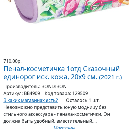
710,00р.
Пенал-косметичка 1отд Сказочный
единорог иск. кожа, 20x9 см.
(2021 г.)
Производитель:
BONDIBON
Артикул:
ВВ4909
Код товара:
129509
В каких магазинах есть?
Осталось 1 шт.
Невозможно представить юную модницу без
стильного аксессуара - пенала-косметички. Он
должна быть удобный, вместительный,...
Магазины