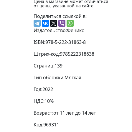
Цена в магазине может отличаться
от цены, указанной на сайте.
Поделиться ссылкой в:
Издательство:
Феникс
ISBN:
978-5-222-31863-8
Штрих-код:
9785222318638
Страниц:
139
Тип обложки:
Мягкая
Год:
2022
НДС:
10%
Возраст:
от 11 лет до 14 лет
Код:
969311