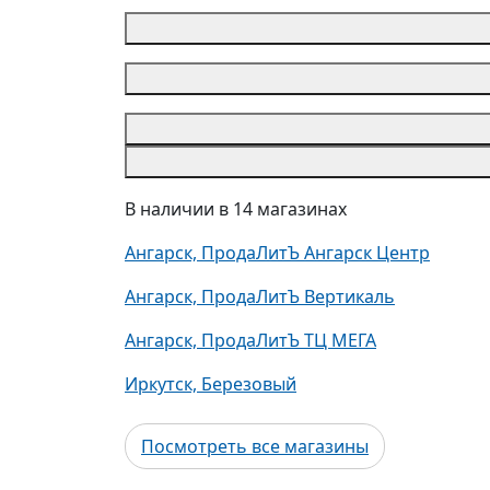
В наличии в 14 магазинах
Ангарск, ПродаЛитЪ Ангарск Центр
Ангарск, ПродаЛитЪ Вертикаль
Ангарск, ПродаЛитЪ ТЦ МЕГА
Иркутск, Березовый
Посмотреть все магазины