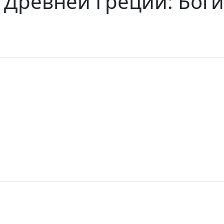
 Древней Греции: Боги