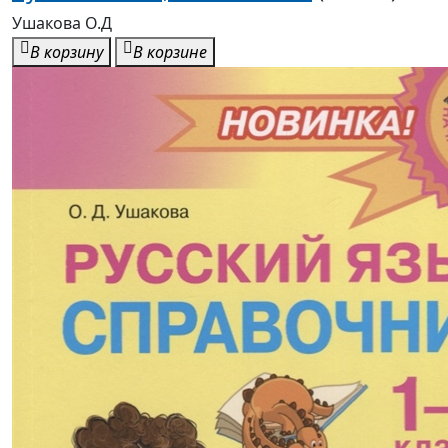
Ушакова О.Д
В корзину
В корзине