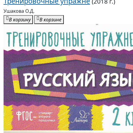
Тренировочные упражне
(2018 г.)
Ушакова О.Д.
В корзину
В корзине