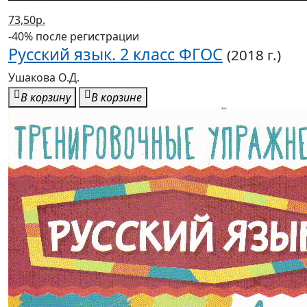
73,50р.
-40% после регистрации
Русский язык. 2 класс ФГОС
(2018 г.)
Ушакова О.Д.
В корзину
В корзине