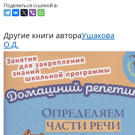
Поделиться ссылкой в:
Другие книги автора
Ушакова
О.Д.