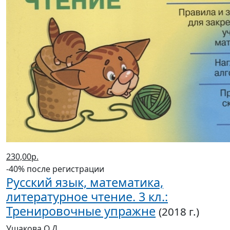
230,00р.
-40% после регистрации
Русский язык, математика,
литературное чтение. 3 кл.:
Тренировочные упражне
(2018 г.)
Ушакова О.Д.