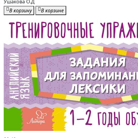
Ушакова О.Д
В корзину
В корзине