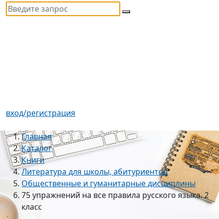
вход/регистрация
Главная
Каталог
Книги
Литература для школы, абитуриентов
Общественные и гуманитарные дисциплины
75 упражнений на все правила русского языка. 2
класс