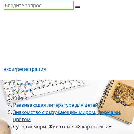
вход/регистрация
Главная
Каталог
Книги
Развивающая литература для детей
Знакомство с окружающим миром, формами,
цветом
Супермемори. Животные: 48 карточек: 2+