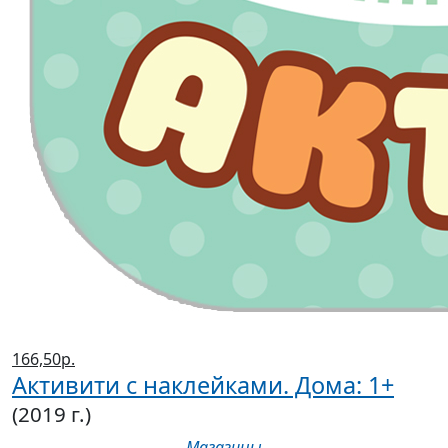
166,50р.
Активити с наклейками. Дома: 1+
(2019 г.)
Магазины