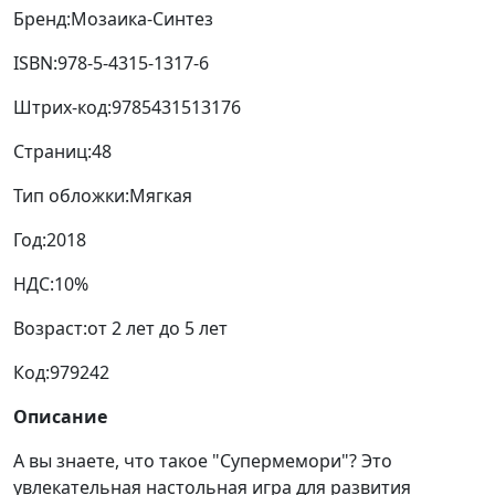
Бренд:
Мозаика-Синтез
ISBN:
978-5-4315-1317-6
Штрих-код:
9785431513176
Страниц:
48
Тип обложки:
Мягкая
Год:
2018
НДС:
10%
Возраст:
от 2 лет до 5 лет
Код:
979242
Описание
А вы знаете, что такое "Супермемори"? Это
увлекательная настольная игра для развития