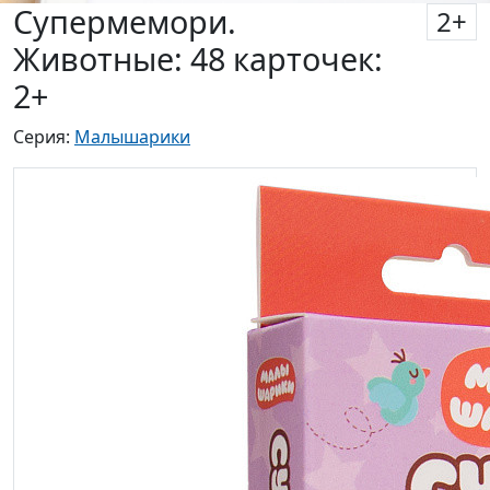
Супермемори.
2
+
Животные: 48 карточек:
2+
Серия:
Малышарики