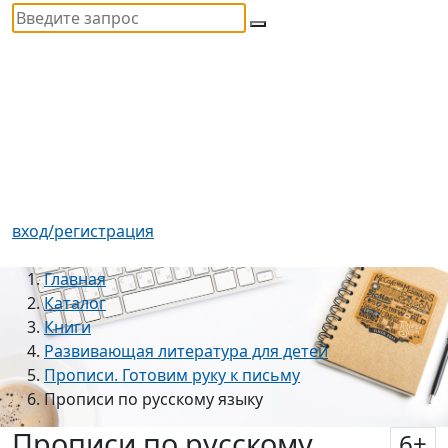
вход/регистрация
Главная
Каталог
Книги
Развивающая литература для детей
Прописи. Готовим руку к письму
Прописи по русскому языку
Прописи по русскому
6
+