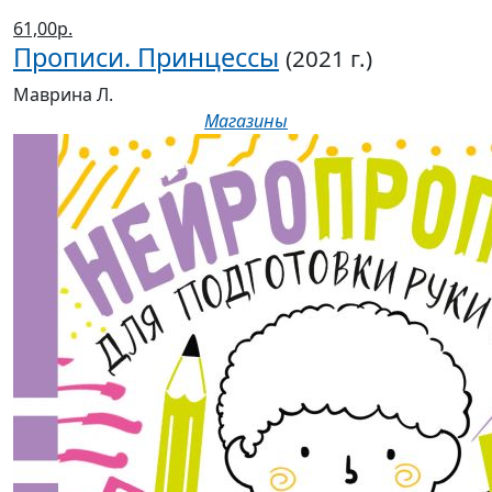
61,00р.
Прописи. Принцессы
(2021 г.)
Маврина Л.
Магазины