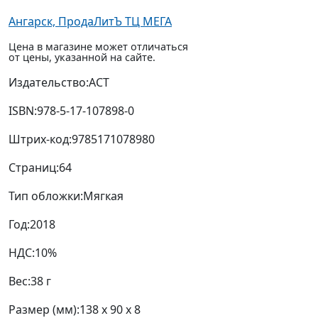
Ангарск, ПродаЛитЪ ТЦ МЕГА
Цена в магазине может отличаться
от цены, указанной на сайте.
Издательство:
АСТ
ISBN:
978-5-17-107898-0
Штрих-код:
9785171078980
Страниц:
64
Тип обложки:
Мягкая
Год:
2018
НДС:
10%
Вес:
38 г
Размер (мм):
138 x 90 x 8