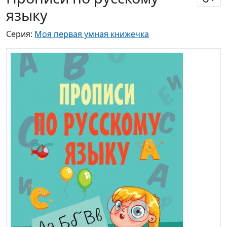
языку
Серия:
Моя первая умная книжечка