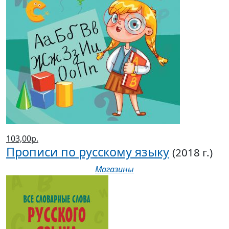
103,00р.
Прописи по русскому языку
(2018 г.)
Магазины