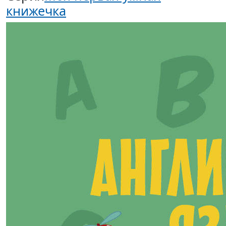
книжечка