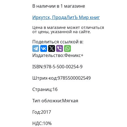
В наличии в 1 магазине
Иркутск, ПродаЛитЪ Мир книг
Цена в магазине может отличаться
от цены, указанной на сайте.
Поделиться ссылкой в:
Издательство:
Феникс+
ISBN:
978-5-500-00254-9
Штрих-код:
9785500002549
Страниц:
16
Тип обложки:
Мягкая
Год:
2017
НДС:
10%