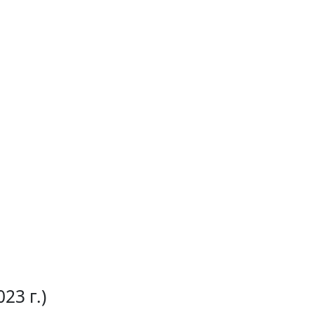
023 г.)