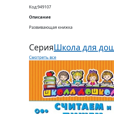
Код:
949107
Описание
Развивающая книжка
Серия
Школа для до
Смотреть все