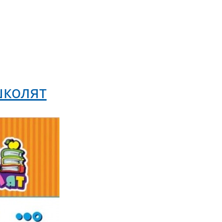
школят