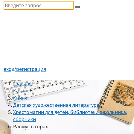
вход/регистрация
Главная
Каталог
Книги
Детская художественная литература
Хрестоматии для детей, библиотеки школьника,
сборники
Расмус в горах