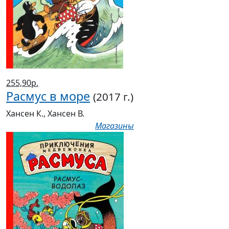
255,90р.
Расмус в море
(2017 г.)
Хансен К., Хансен В.
Магазины