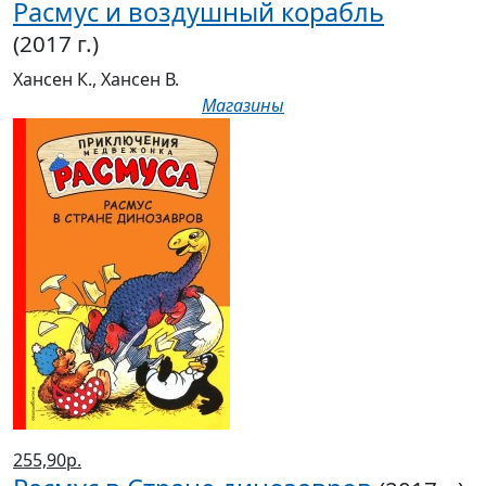
Расмус и воздушный корабль
(2017 г.)
Хансен К., Хансен В.
Магазины
255,90р.