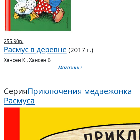
255,90р.
Расмус в деревне
(2017 г.)
Хансен К., Хансен В.
Магазины
Серия
Приключения медвежонка
Расмуса