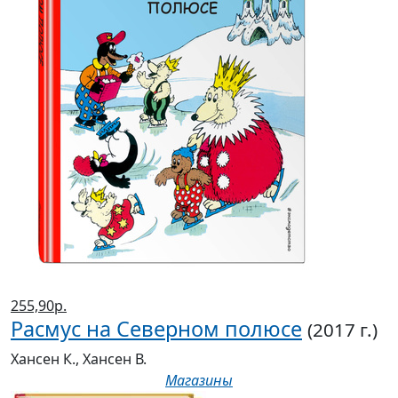
255,90р.
Расмус на Северном полюсе
(2017 г.)
Хансен К., Хансен В.
Магазины