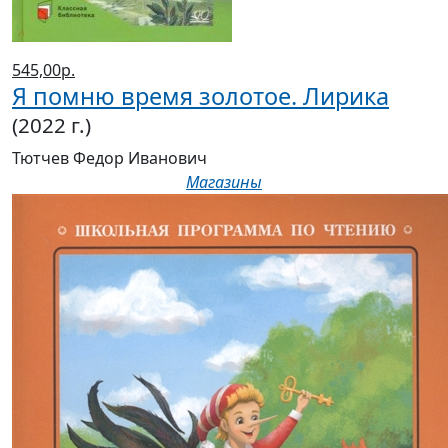
545,00р.
Я помню время золотое. Лирика
(2022 г.)
Тютчев Федор Иванович
Магазины