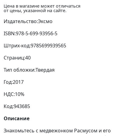
Цена в магазине может отличаться
от цены, указанной на сайте.
Издательство:
Эксмо
ISBN:
978-5-699-93956-5
Штрих-код:
9785699939565
Страниц:
40
Тип обложки:
Твердая
Год:
2017
НДС:
10%
Код:
943685
Описание
Знакомьтесь с медвежонком Расмусом и его