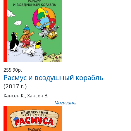
255,90р.
Расмус и воздушный корабль
(2017 г.)
Хансен К., Хансен В.
Магазины