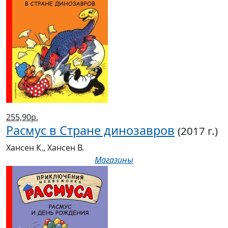
255,90р.
Расмус в Стране динозавров
(2017 г.)
Хансен К., Хансен В.
Магазины