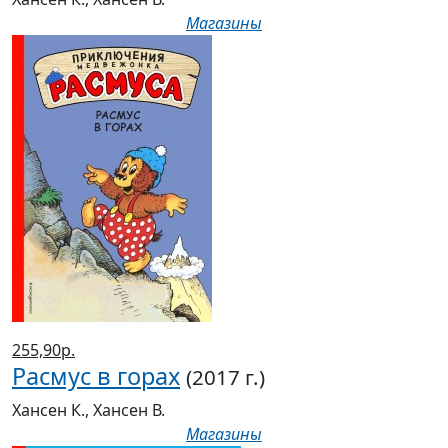
Магазины
255,90р.
Расмус в горах
(2017 г.)
Хансен К., Хансен В.
Магазины