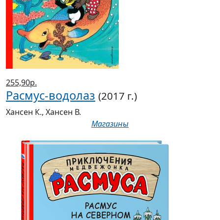
255,90р.
Расмус-водолаз
(2017 г.)
Хансен К., Хансен В.
Магазины