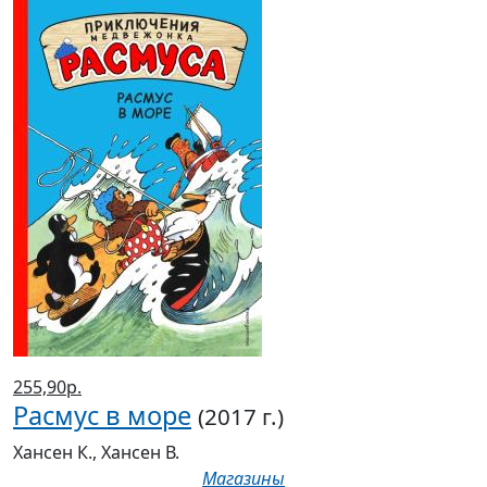
255,90р.
Расмус в море
(2017 г.)
Хансен К., Хансен В.
Магазины