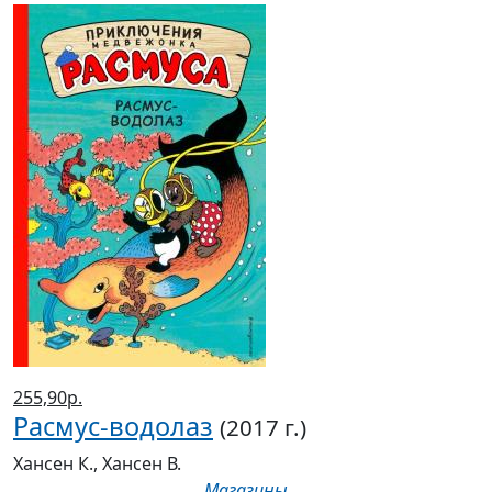
255,90р.
Расмус-водолаз
(2017 г.)
Хансен К., Хансен В.
Магазины