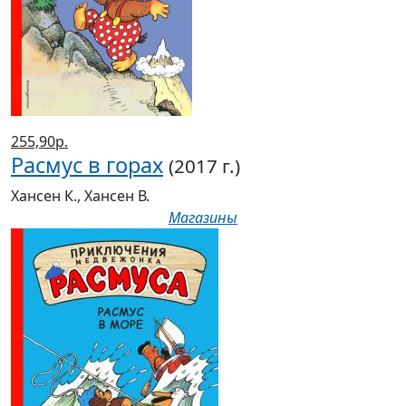
255,90р.
Расмус в горах
(2017 г.)
Хансен К., Хансен В.
Магазины