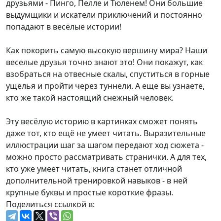
друзьями - Пинго, Пелле и Тюленем! Они большие
выдумщики и искатели приключений и постоянно
попадают в весёлые истории!
Как покорить самую высокую вершину мира? Наши
веселые друзья точно знают это! Они покажут, как
взобраться на отвесные скалы, спуститься в горные
ущелья и пройти через туннели. А еще вы узнаете,
кто же такой настоящий снежный человек.
Эту весёлую историю в картинках сможет понять
даже тот, кто ещё не умеет читать. Выразительные
иллюстрации шаг за шагом передают ход сюжета -
можно просто рассматривать странички. А для тех,
кто уже умеет читать, книга станет отличной
дополнительной тренировкой навыков - в ней
крупные буквы и простые короткие фразы.
Поделиться ссылкой в: