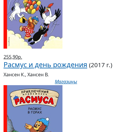
255,90р.
Расмус и день рождения
(2017 г.)
Хансен К., Хансен В.
Магазины