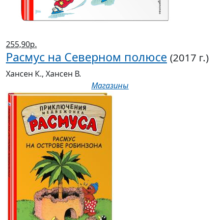
255,90р.
Расмус на Северном полюсе
(2017 г.)
Хансен К., Хансен В.
Магазины