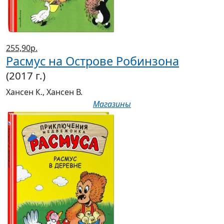
255,90р.
Расмус на Острове Робинзона
(2017 г.)
Хансен К., Хансен В.
Магазины