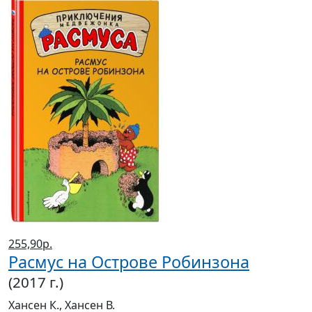
255,90р.
Расмус на Острове Робинзона
(2017 г.)
Хансен К., Хансен В.