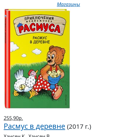
Магазины
255,90р.
Расмус в деревне
(2017 г.)
Хансен К., Хансен В.