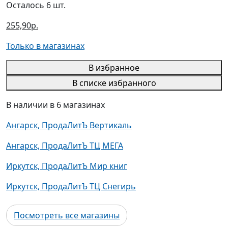
Осталось 6 шт.
255,90р.
Только в магазинах
В избранное
В списке избранного
В наличии в 6 магазинах
Ангарск, ПродаЛитЪ Вертикаль
Ангарск, ПродаЛитЪ ТЦ МЕГА
Иркутск, ПродаЛитЪ Мир книг
Иркутск, ПродаЛитЪ ТЦ Снегирь
Посмотреть все магазины