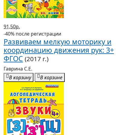
91,50р.
-40% после регистрации
Развиваем мелкую моторику и
координацию движения рук: 3+
ФГОС
(2017 г.)
Гаврина С.Е.
В корзину
В корзине