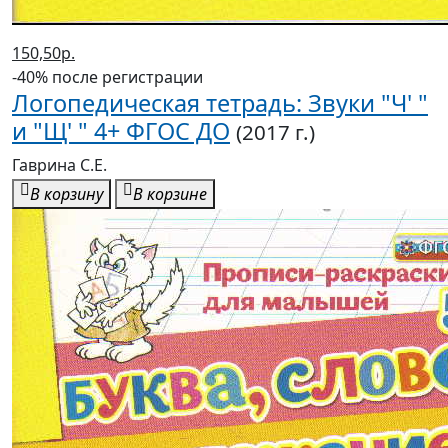
150,50р.
-40% после регистрации
Логопедическая тетрадь: Звуки "Ч' "
и "Щ' " 4+ ФГОС ДО
(2017 г.)
Гаврина С.Е.
В корзину
В корзине