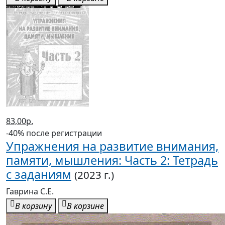
83,00р.
-40% после регистрации
Упражнения на развитие внимания,
памяти, мышления: Часть 2: Тетрадь
с заданиям
(2023 г.)
Гаврина С.Е.
В корзину
В корзине