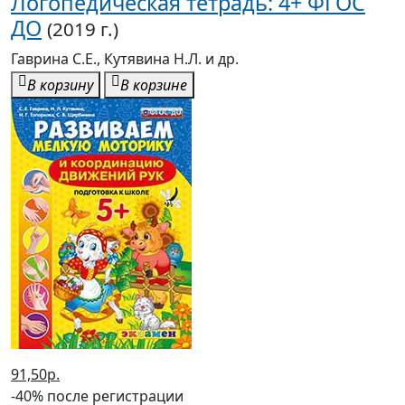
Логопедическая тетрадь: 4+ ФГОС
ДО
(2019 г.)
Гаврина С.Е., Кутявина Н.Л. и др.
В корзину
В корзине
91,50р.
-40% после регистрации