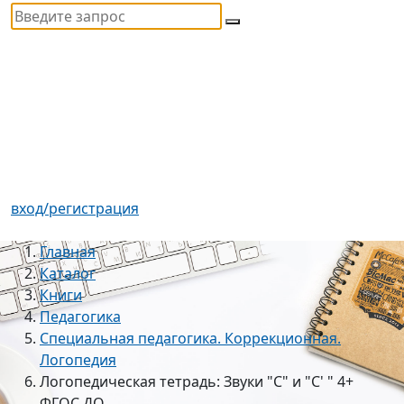
вход/регистрация
Главная
Каталог
Книги
Педагогика
Специальная педагогика. Коррекционная.
Логопедия
Логопедическая тетрадь: Звуки "С" и "С' " 4+
ФГОС ДО