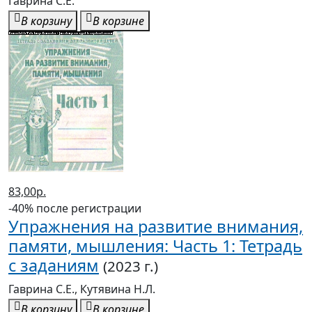
Гаврина С.Е.
В корзину
В корзине
83,00р.
-40% после регистрации
Упражнения на развитие внимания,
памяти, мышления: Часть 1: Тетрадь
с заданиям
(2023 г.)
Гаврина С.Е., Кутявина Н.Л.
В корзину
В корзине