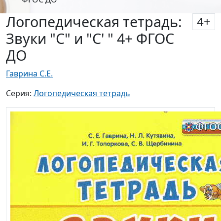
Логопедическая тетрадь:
4
+
Звуки "С" и "С' " 4+ ФГОС
ДО
Гаврина С.Е.
Серия:
Логопедическая тетрадь