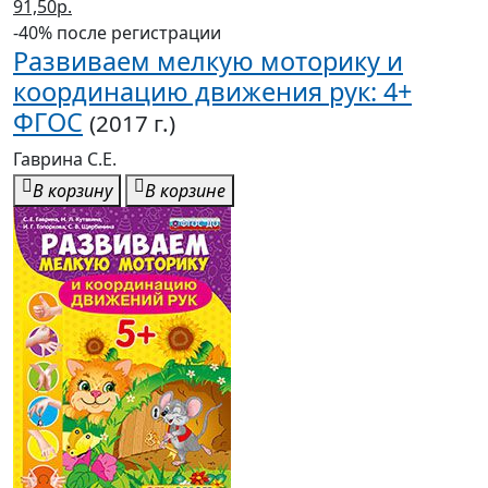
91,50р.
-40% после регистрации
Развиваем мелкую моторику и
координацию движения рук: 4+
ФГОС
(2017 г.)
Гаврина С.Е.
В корзину
В корзине