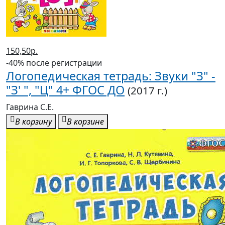
150,50р.
-40% после регистрации
Логопедическая тетрадь: Звуки "З" -
"З' ", "Ц" 4+ ФГОС ДО
(2017 г.)
Гаврина С.Е.
В корзину
В корзине