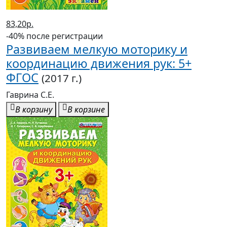
83,20р.
-40% после регистрации
Развиваем мелкую моторику и
координацию движения рук: 5+
ФГОС
(2017 г.)
Гаврина С.Е.
В корзину
В корзине