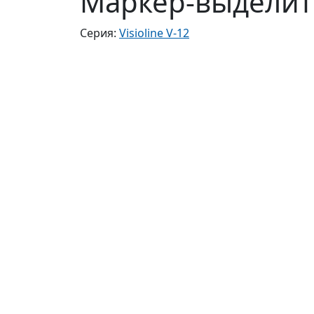
Маркер-выделите
Серия:
Visioline V-12