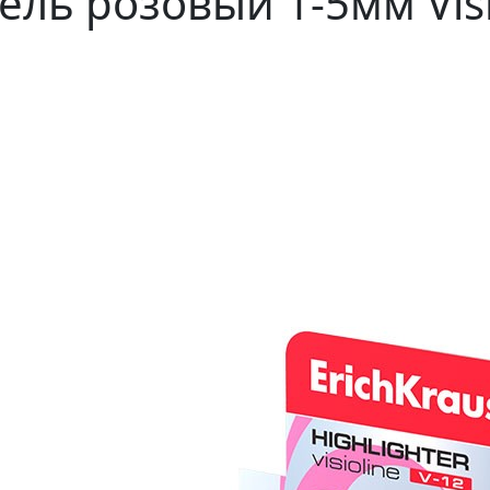
ль розовый 1-5мм Visio