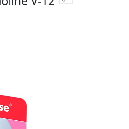
line V-12