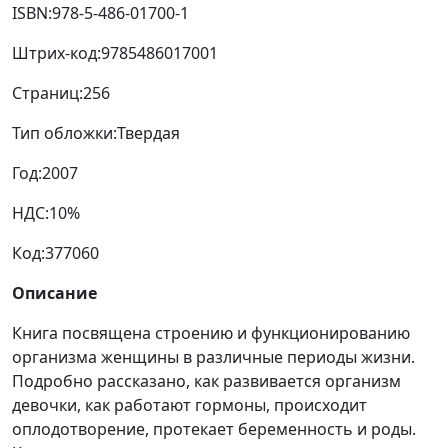
ISBN:
978-5-486-01700-1
Штрих-код:
9785486017001
Страниц:
256
Тип обложки:
Твердая
Год:
2007
НДС:
10%
Код:
377060
Описание
Книга посвящена строению и функционированию
организма женщины в различные периоды жизни.
Подробно рассказано, как развивается организм
девочки, как работают гормоны, происходит
оплодотворение, протекает беременность и роды.