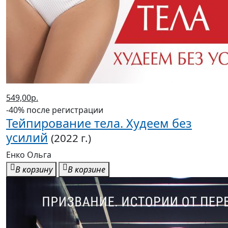
549,00р.
-40% после регистрации
Тейпирование тела. Худеем без
усилий
(2022 г.)
Енко Ольга
В корзину
В корзине