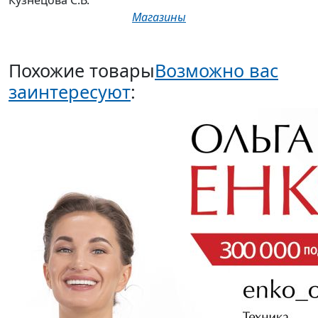
Кузнецова С.В.
Магазины
Похожие товары
Возможно вас
заинтересуют
: