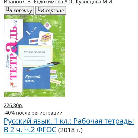
Иванов С.В., Евдокимова А.О., Кузнецова М.И.
В корзину
В корзине
226,80р.
-40% после регистрации
Русский язык. 1 кл.: Рабочая тетрадь:
В 2 ч. Ч.2 ФГОС
(2018 г.)