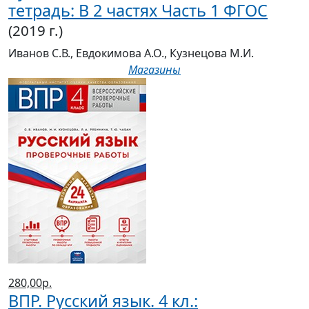
тетрадь: В 2 частях Часть 1 ФГОС
(2019 г.)
Иванов С.В., Евдокимова А.О., Кузнецова М.И.
Магазины
280,00р.
ВПР. Русский язык. 4 кл.: