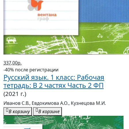
337,00р.
-40% после регистрации
Русский язык. 1 класс: Рабочая
тетрадь: В 2 частях Часть 2 ФП
(2021 г.)
Иванов С.В., Евдокимова А.О., Кузнецова М.И.
В корзину
В корзине