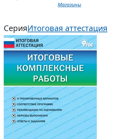
413,00р.