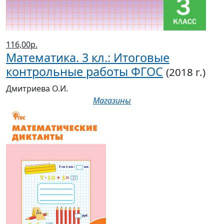
контрольные работы ФГОС
(2018 г.)
Дмитриева О.И.
Магазины
113,50р.
Математические диктанты. 3 кл.: Уч.
пособие ФГОС
(2018 г.)