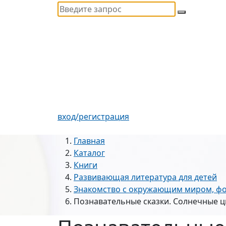
вход/регистрация
Главная
Каталог
Книги
Развивающая литература для детей
Знакомство с окружающим миром, ф
Познавательные сказки. Солнечные 