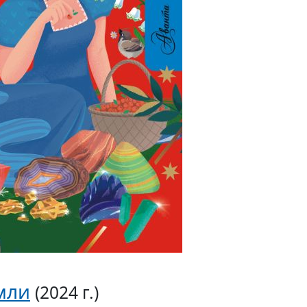
мли
(2024 г.)