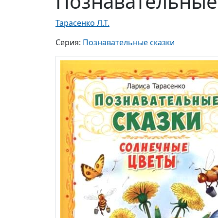
Познавательные
Тарасенко Л.Т.
Серия:
Познавательные сказки