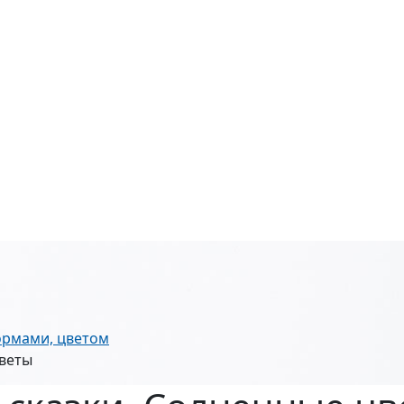
ормами, цветом
цветы