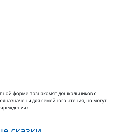
тупной форме познакомят дошкольников с
едназначены для семейного чтения, но могут
учреждениях.
е сказки