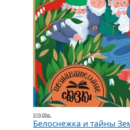
519,00р.
Белоснежка и тайны Зе