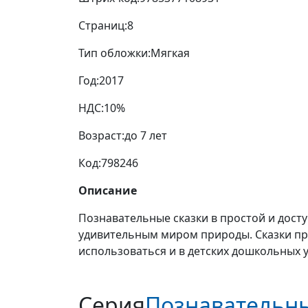
Страниц:
8
Тип обложки:
Мягкая
Год:
2017
НДС:
10%
Возраст:
до 7 лет
Код:
798246
Описание
Познавательные сказки в простой и дос
удивительным миром природы. Сказки пр
использоваться и в детских дошкольных 
Серия
Познавательны