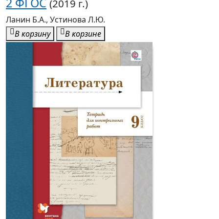
2 ФГОС
(2019 г.)
Ланин Б.А., Устинова Л.Ю.
В корзину
В корзине