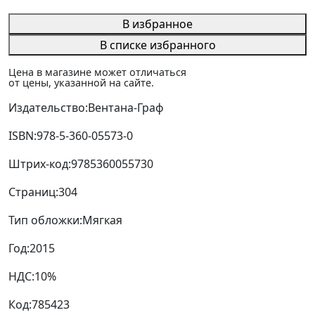
В избранное
В списке избранного
Цена в магазине может отличаться
от цены, указанной на сайте.
Издательство:
Вентана-Граф
ISBN:
978-5-360-05573-0
Штрих-код:
9785360055730
Страниц:
304
Тип обложки:
Мягкая
Год:
2015
НДС:
10%
Код:
785423