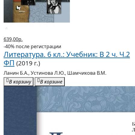
639,00р.
-40% после регистрации
Литература. 6 кл.: Учебник: В 2 ч. Ч.2
ФП
(2019 г.)
Ланин Б.А., Устинова Л.Ю., Шамчикова В.М.
В корзину
В корзине