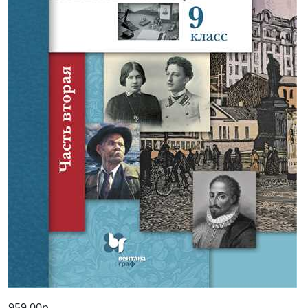
959,00р.