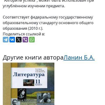
"Алгоритм успеха"; может быть использован при
углублённом изучении предмета.
Соответствует федеральному государственному
образовательному стандарту основного общего
образования (2010 г.).
Поделиться ссылкой в:
Другие книги автора
Ланин Б.А.