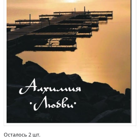
Осталось 2 шт.