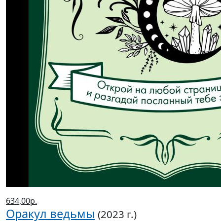
634,00р.
Оракул ведьмы
(2023 г.)