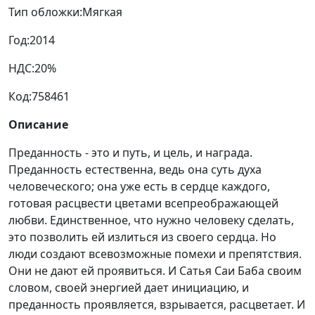
Тип обложки:
Мягкая
Год:
2014
НДС:
20%
Код:
758461
Описание
Преданность - это и путь, и цель, и награда.
Преданность естественна, ведь она суть духа
человеческого; она уже есть в сердце каждого,
готовая расцвести цветами всепреображающей
любви. Единственное, что нужно человеку сделать,
это позволить ей излиться из своего сердца. Но
люди создают всевозможные помехи и препятствия.
Они не дают ей проявиться. И Сатья Саи Баба своим
словом, своей энергией дает инициацию, и
преданность проявляется, взрывается, расцветает. И