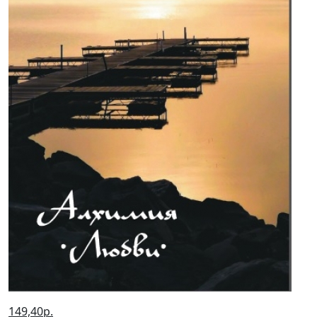
149,40р.