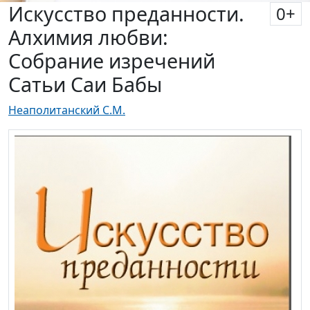
Искусство преданности.
0
+
Алхимия любви:
Собрание изречений
Сатьи Саи Бабы
Неаполитанский С.М.