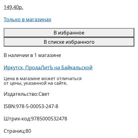
149,40р.
Только в магазинах
В избранное
В списке избранного
В наличии в 1 магазине
Иркутск, ПродаЛитЪ на Байкальской
Цена в магазине может отличаться
от цены, указанной на сайте.
Издательство:
Свет
ISBN:
978-5-00053-247-8
Штрих-код:
9785000532478
Страниц:
80