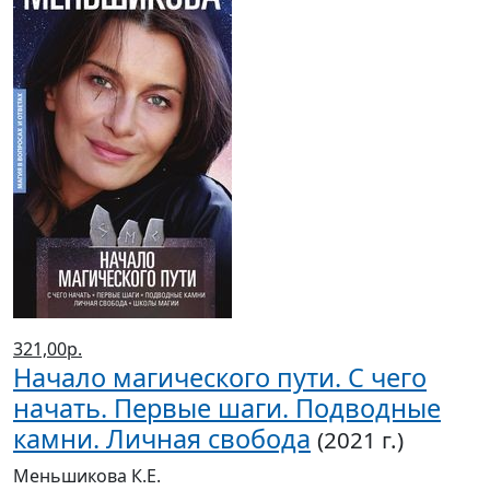
321,00р.
Начало магического пути. С чего
начать. Первые шаги. Подводные
камни. Личная свобода
(2021 г.)
Меньшикова К.Е.