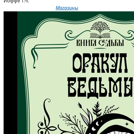
Иоффе Т.Ч.
Магазины