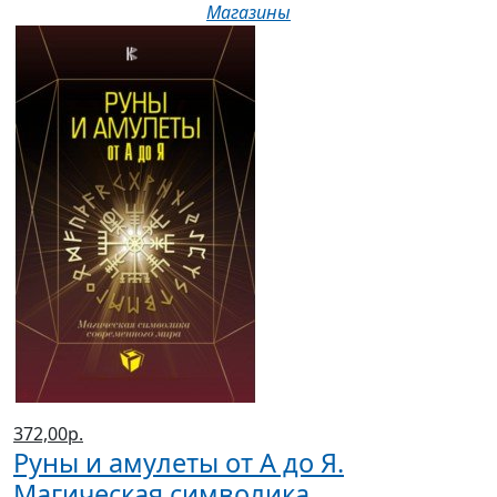
Магазины
372,00р.
Руны и амулеты от А до Я.
Магическая символика