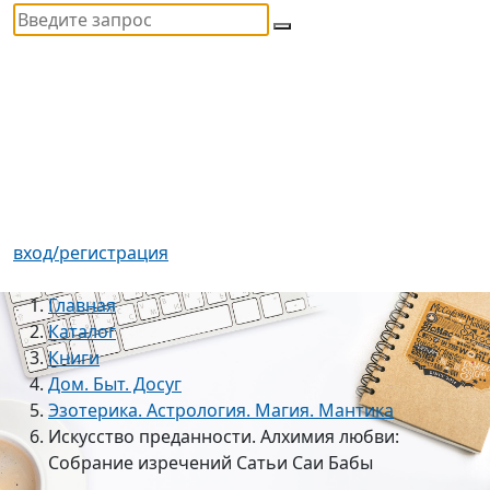
вход/регистрация
Главная
Каталог
Книги
Дом. Быт. Досуг
Эзотерика. Астрология. Магия. Мантика
Искусство преданности. Алхимия любви:
Собрание изречений Сатьи Саи Бабы