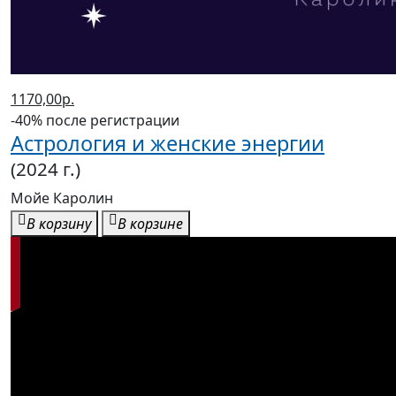
1170,00р.
-40% после регистрации
Астрология и женские энергии
(2024 г.)
Мойе Каролин
В корзину
В корзине