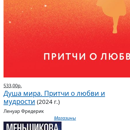
533,00р.
Душа мира. Притчи о любви и
мудрости
(2024 г.)
Ленуар Фредерик
Магазины