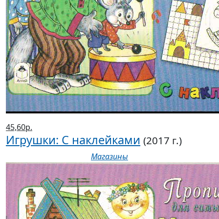
45,60р.
Игрушки: С наклейками
(2017 г.)
Магазины