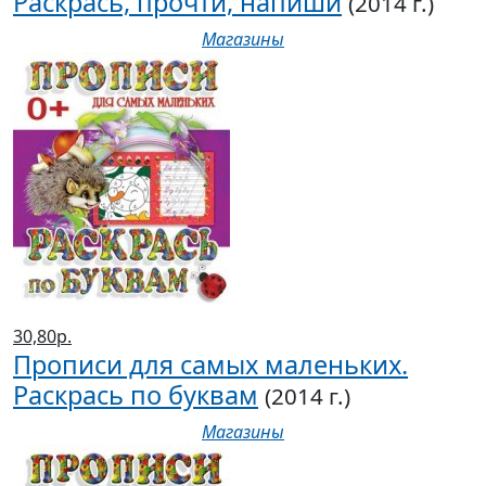
Раскрась, прочти, напиши
(2014 г.)
Магазины
30,80р.
Прописи для самых маленьких.
Раскрась по буквам
(2014 г.)
Магазины