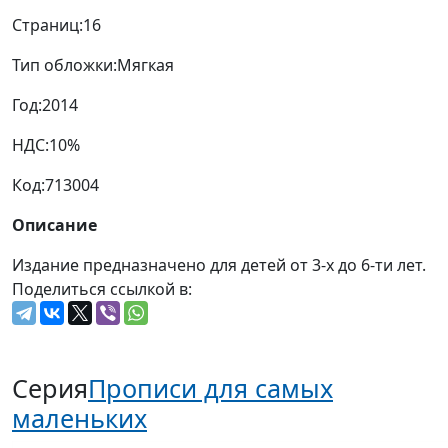
Страниц:
16
Тип обложки:
Мягкая
Год:
2014
НДС:
10%
Код:
713004
Описание
Издание предназначено для детей от 3-х до 6-ти лет.
Поделиться ссылкой в:
Серия
Прописи для самых
маленьких