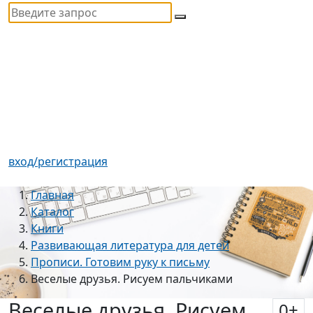
вход/регистрация
Главная
Каталог
Книги
Развивающая литература для детей
Прописи. Готовим руку к письму
Веселые друзья. Рисуем пальчиками
Веселые друзья. Рисуем
0
+