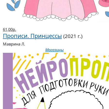
61,00р.
Прописи. Принцессы
(2021 г.)
Маврина Л.
Магазины