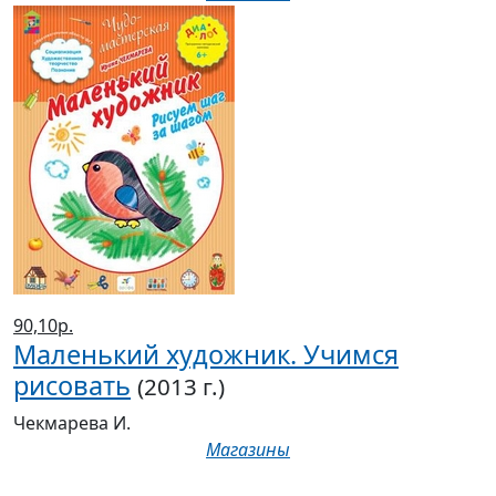
90,10р.
Маленький художник. Учимся
рисовать
(2013 г.)
Чекмарева И.
Магазины