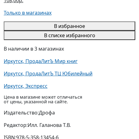
108,00р.
Только в магазинах
В избранное
В списке избранного
В наличии в 3 магазинах
Иркутск, ПродаЛитЪ Мир книг
Иркутск, ПродаЛитЪ ТЦ Юбилейный
Иркутск, Экспресс
Цена в магазине может отличаться
от цены, указанной на сайте.
Издательство:
Дрофа
Редактор:
Илл. Галанова Т.В.
ISBN:
978-5-358-13454-6