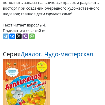
пополнять запасы пальчиковых красок и разделять
восторг при создании очередного художественного
шедевра; главное дети сделают сами!
Текст читает взрослый.
Поделиться ссылкой в:
Серия
Диалог. Чудо-мастерская