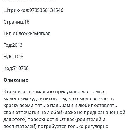
Штрих-код:
9785358134546
Страниц:
16
Тип обложки:
Мягкая
Год:
2013
НДС:
10%
Код:
710798
Описание
Эта книга специально придумана для самых
маленьких художников, тех, кто смело влезает в
краску всеми пятью пальцами и любит оставлять
свои отпечатки на любой (даже не предназначенной
для этого) поверхности! От вас (родителей и
воспитателей) потребуется только регулярно