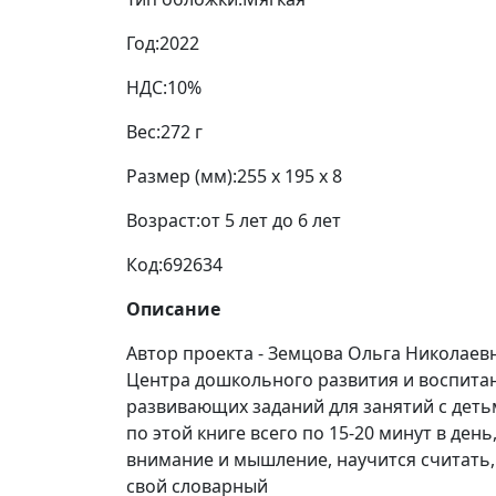
Год:
2022
НДС:
10%
Вес:
272 г
Размер (мм):
255 x 195 x 8
Возраст:
от 5 лет до 6 лет
Код:
692634
Описание
Автор проекта - Земцова Ольга Николаевн
Центра дошкольного развития и воспита
развивающих заданий для занятий с деть
по этой книге всего по 15-20 минут в де
внимание и мышление, научится считать,
свой словарный