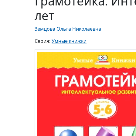
Грамотейка: Инт
лет
Земцова Ольга Николаевна
Серия:
Умные книжки