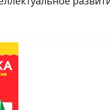
еллектуальное развити