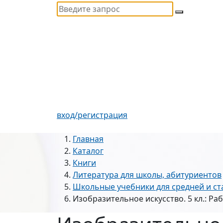
вход/регистрация
Главная
Каталог
Книги
Литература для школы, абитуриентов
Школьные учебники для средней и с
Изобразительное искусство. 5 кл.: Ра