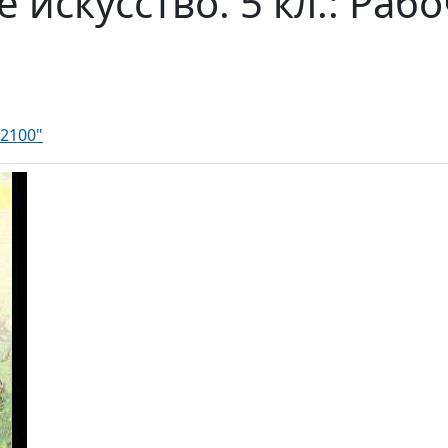
искусство. 5 кл.: Раб
2100"