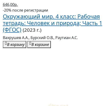
646,00р.
-20% после регистрации
Окружающий мир. 4 класс: Рабочая
тетрадь: Человек и природа; Часть 1
(ФГОС)
(2023 г.)
Вахрушев А.А., Бурский О.В., Раутиан А.С.
В корзину
В корзине