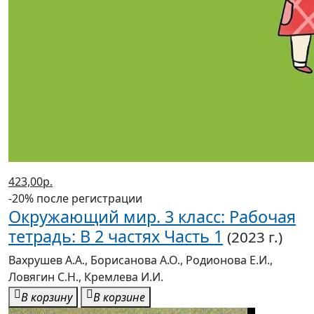
423,00р.
-20% после регистрации
Окружающий мир. 3 класс: Рабочая
тетрадь: В 2 частях Часть 1
(2023 г.)
Вахрушев А.А., Борисанова А.О., Родионова Е.И.,
Ловягин С.Н., Кремлева И.И.
В корзину
В корзине