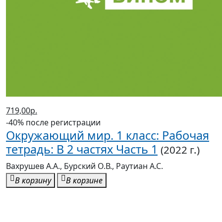
719,00р.
-40% после регистрации
Окружающий мир. 1 класс: Рабочая
тетрадь: В 2 частях Часть 1
(2022 г.)
Вахрушев А.А., Бурский О.В., Раутиан А.С.
В корзину
В корзине