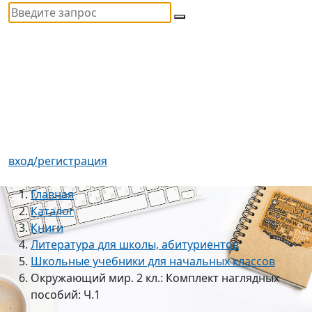
вход/регистрация
Главная
Каталог
Книги
Литература для школы, абитуриентов
Школьные учебники для начальных классов
Окружающий мир. 2 кл.: Комплект наглядных
пособий: Ч.1