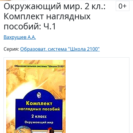
Окружающий мир. 2 кл.:
0
+
Комплект наглядных
пособий: Ч.1
Вахрушев А.А.
Серия:
Образоват. система "Школа 2100"