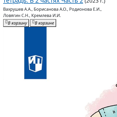
тетрадь: В 2 частях Часть 2
(2023 г.)
Вахрушев А.А., Борисанова А.О., Родионова Е.И.,
Ловягин С.Н., Кремлева И.И.
В корзину
В корзине