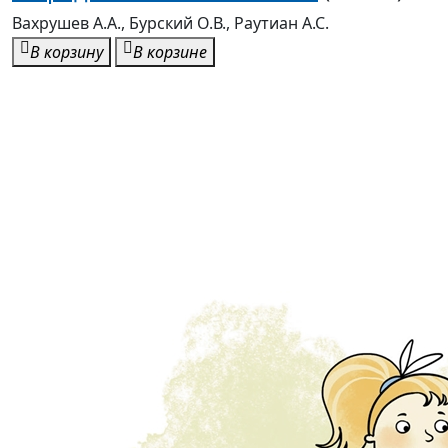
Вахрушев А.А., Бурский О.В., Раутиан А.С.
В корзину
В корзине