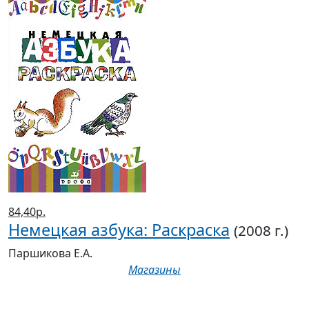
84,40р.
Немецкая азбука: Раскраска
(2008 г.)
Паршикова Е.А.
Магазины