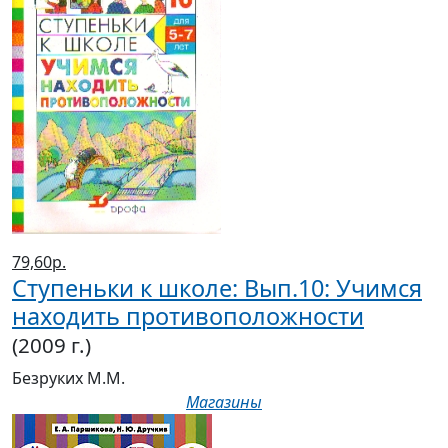
79,60р.
Ступеньки к школе: Вып.10: Учимся
находить противоположности
(2009 г.)
Безруких М.М.
Магазины