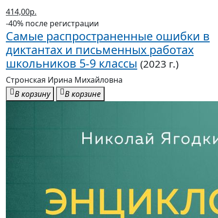
414,00р.
-40% после регистрации
Самые распространенные ошибки в
диктантах и письменных работах
школьников 5-9 классы
(2023 г.)
Стронская Ирина Михайловна
В корзину
В корзине