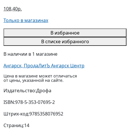
108,40р.
Только в магазинах
В избранное
В списке избранного
В наличии в 1 магазине
Ангарск, ПродаЛитЪ Ангарск Центр
Цена в магазине может отличаться
от цены, указанной на сайте.
Издательство:
Дрофа
ISBN:
978-5-353-07695-2
Штрих-код:
9785358076952
Страниц:
14