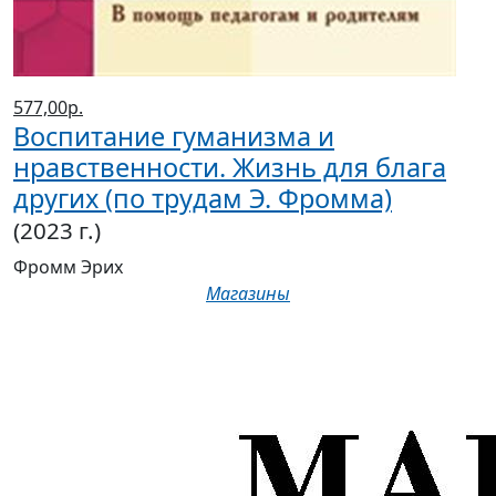
577,00р.
Воспитание гуманизма и
нравственности. Жизнь для блага
других (по трудам Э. Фромма)
(2023 г.)
Фромм Эрих
Магазины