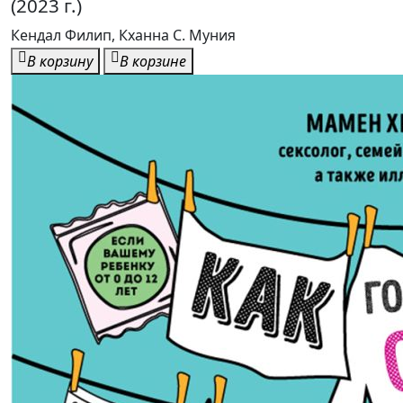
(2023 г.)
Кендал Филип, Кханна С. Муния
В корзину
В корзине