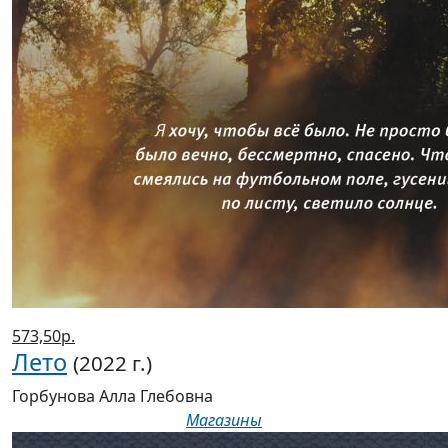
573,50р.
Лето
(2022 г.)
Горбунова Алла Глебовна
Магазины