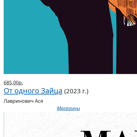
685,00р.
От одного Зайца
(2023 г.)
Лавринович Ася
Магазины