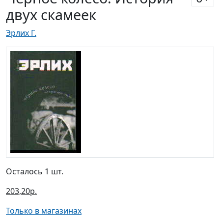
двух скамеек
Эрлих Г.
Осталось 1 шт.
203,20р.
Только в магазинах