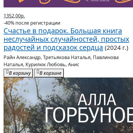
1352,00р.
-40% после регистрации
Счастье в подарок. Большая книга
неслучайных случайностей, простых
радостей и подсказок сердца
(2024 г.)
Райн Александр, Третьякова Наталья, Павлинова
Наталья, Курилюк Любовь, Анис
В корзину
В корзине