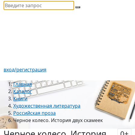
вход/регистрация
Главная
Каталог
Книги
Художественная литература
Российская проза
Черное колесо. История двух скамеек
Черное колесо. История
0
+