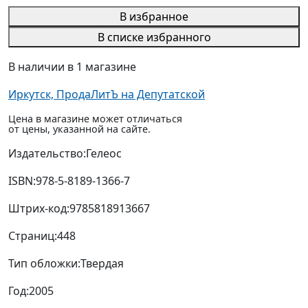
В избранное
В списке избранного
В наличии в 1 магазине
Иркутск, ПродаЛитЪ на Депутатской
Цена в магазине может отличаться
от цены, указанной на сайте.
Издательство:
Гелеос
ISBN:
978-5-8189-1366-7
Штрих-код:
9785818913667
Страниц:
448
Тип обложки:
Твердая
Год:
2005