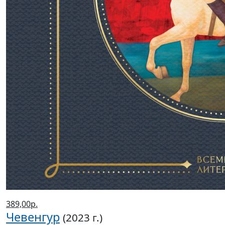
389,00р.
Чевенгур
(2023 г.)