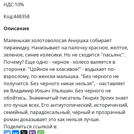
НДС:
10%
Код:
448358
Описание
Маленькая золотоволосая Аннушка собирает
пирамидку. Нанизывает на палочку красное, желтое,
зеленое, синее колесики. Но не сходится "пасьянс".
Почему? Еще одно - черное - колесо валяется в
сторонке. "Цойное не класивое!" - вздыхает по-
взрослому, по-женски малышка. "Без черного не
получится. Без черного никак нельзя", - наставляет
ее Владимир Ильич Ульяшин. Без черного не
обойтись. Знаменитый писатель Генрих Эрлих знает
это лучше всех. Его антиутопический, исторический,
семейный, парадоксальный, черный и прозрачный
роман доказывает это как нельзя лучше.
Поделиться ссылкой в: