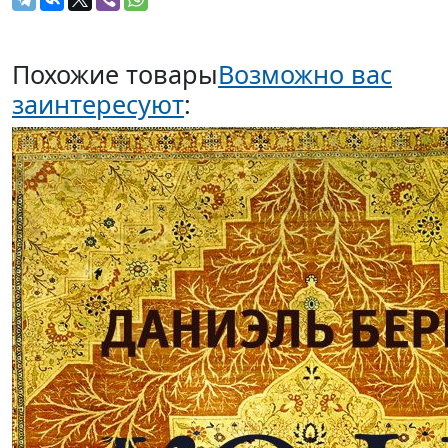
Похожие товары
Возможно вас
заинтересуют
: