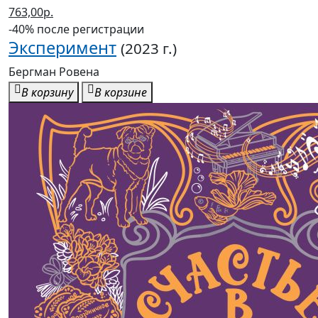
763,00р.
-40% после регистрации
Эксперимент
(2023 г.)
Бергман Ровена
В корзину
В корзине