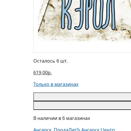
Осталось 6 шт.
619,00р.
Только в магазинах
В наличии в 6 магазинах
Ангарск, ПродаЛитЪ Ангарск Центр