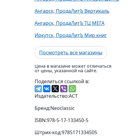
Ангарск, ПродаЛитЪ Вертикаль
Ангарск, ПродаЛитЪ ТЦ МЕГА
Иркутск, ПродаЛитЪ Мир книг
Посмотреть все магазины
Цена в магазине может отличаться
от цены, указанной на сайте.
Поделиться ссылкой в:
Издательство:
АСТ
Бренд:
Neoclassic
ISBN:
978-5-17-133450-5
Штрих-код:
9785171334505