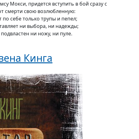
ймсу Мокси, придется вступить в бой сразу с
от смерти свою возлюбленную:
т по себе только трупы и пепел;
оставляет ни выбора, ни надежды;
е подвластен ни ножу, ни пуле.
вена Кинга