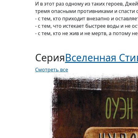
И в этот раз одному из таких героев, Дже
тремя опасными противниками и спасти 
- с тем, кто приходит внезапно и оставляе
- с тем, что истекает быстрее воды и не 
- с тем, кто не жив и не мертв, а потому н
Серия
Вселенная Сти
Смотреть все