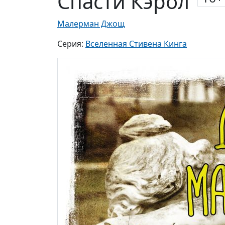
Спасти Кэрол
Малерман Джощ
Серия:
Вселенная Стивена Кинга