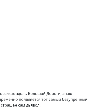
оселках вдоль Большой Дороги, знают
епременно появляется тот самый безупречный
 страшен сам дьявол.