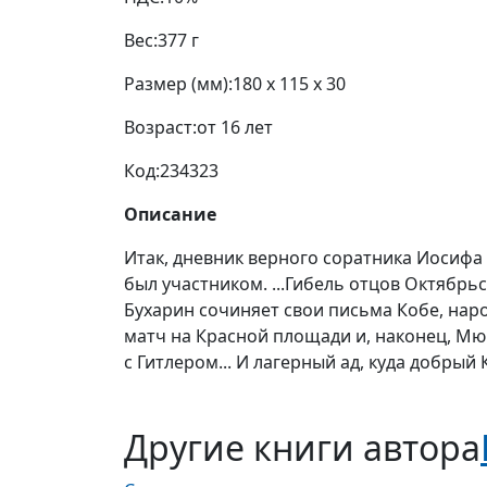
Вес:
377 г
Размер (мм):
180 x 115 x 30
Возраст:
от 16 лет
Код:
234323
Описание
Итак, дневник верного соратника Иосифа 
был участником. ...Гибель отцов Октябрь
Бухарин сочиняет свои письма Кобе, нар
матч на Красной площади и, наконец, Мю
с Гитлером... И лагерный ад, куда добрый 
Другие книги автора