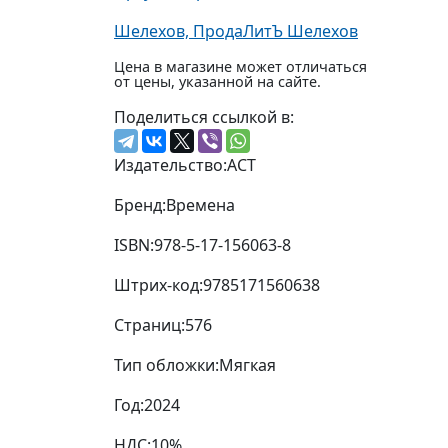
Шелехов, ПродаЛитЪ Шелехов
Цена в магазине может отличаться
от цены, указанной на сайте.
Поделиться ссылкой в:
Издательство:
АСТ
Бренд:
Времена
ISBN:
978-5-17-156063-8
Штрих-код:
9785171560638
Страниц:
576
Тип обложки:
Мягкая
Год:
2024
НДС:
10%