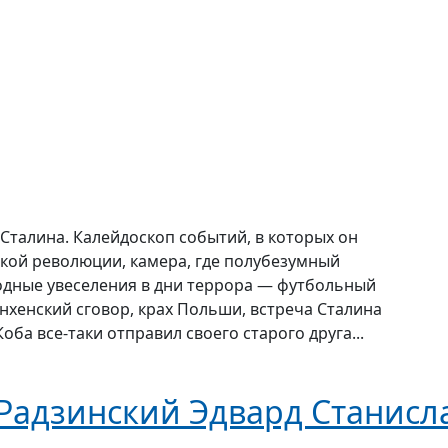
Сталина. Калейдоскоп событий, в которых он
ской революции, камера, где полубезумный
одные увеселения в дни террора — футбольный
нхенский сговор, крах Польши, встреча Сталина
Коба все-таки отправил своего старого друга...
Радзинский Эдвард Станисл