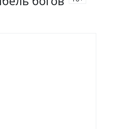
ибель богов