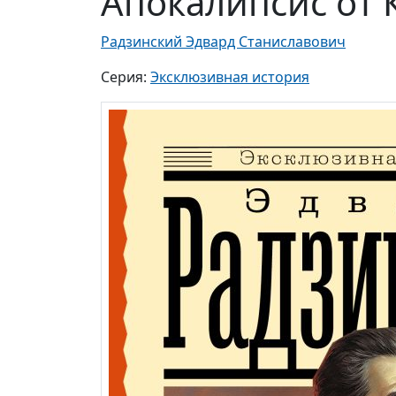
Апокалипсис от 
Радзинский Эдвард Станиславович
Серия:
Эксклюзивная история