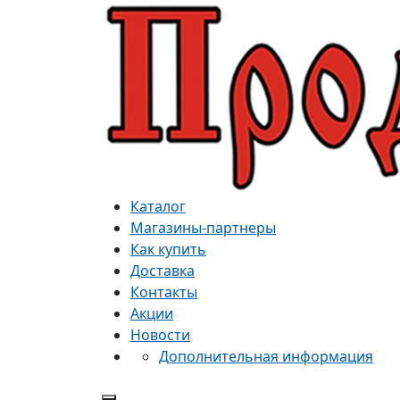
Каталог
Магазины-партнеры
Как купить
Доставка
Контакты
Акции
Новости
Дополнительная информация