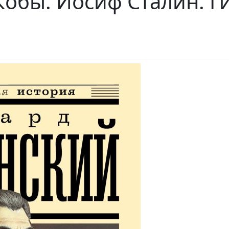
Кобы. Иосиф Сталин. Г