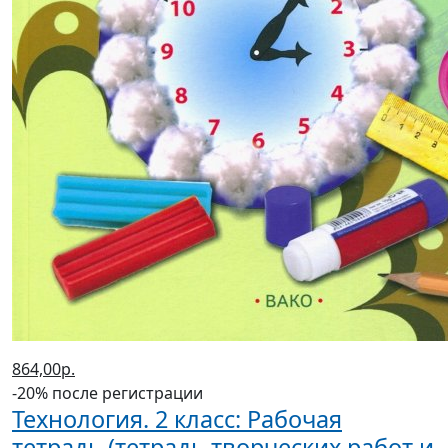
864,00р.
-20% после регистрации
Технология. 2 класс: Рабочая
тетрадь (тетрадь творческих работ и
проектов) ФГОС
(2023 г.)
Ульева Елена Александровна
В корзину
В корзине