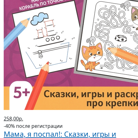
258,00р.
-40% после регистрации
Мама, я поспал!: Сказки, игры и
раскраски про крепкий сон
(2022 г.)
Ульева Елена Александровна
В корзину
В корзине