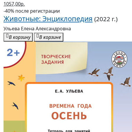
Ульева Елена Александровна
В корзину
В корзине