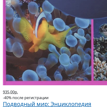
935,00р.
-40% после регистрации
Подводный мир: Энциклопедия
(2025 г.)
Ульева Елена Александровна
В корзину
В корзине