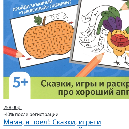
258,00р.
-40% после регистрации
Мама, я поел!: Сказки, игры и
раскраски про хороший аппетит
(2022 г.)
Ульева Елена Александровна