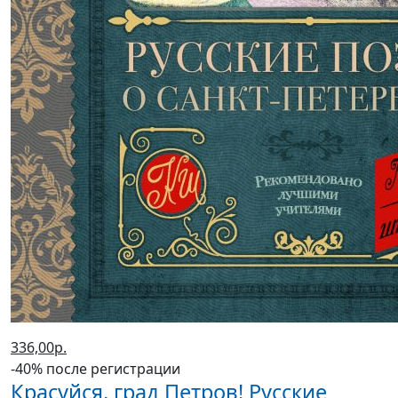
336,00р.
-40% после регистрации
Красуйся, град Петров! Русские
поэты о Санкт-Петербурге
(2023 г.)