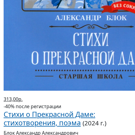
313,00р.
-40% после регистрации
Стихи о Прекрасной Даме:
стихотворения, поэма
(2024 г.)
Блок Александр Александрович
В корзину
В корзине