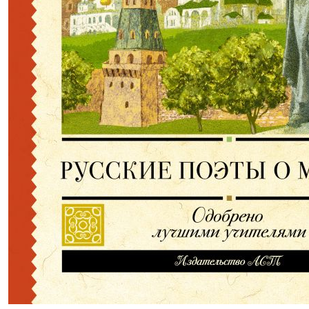
336,00р.