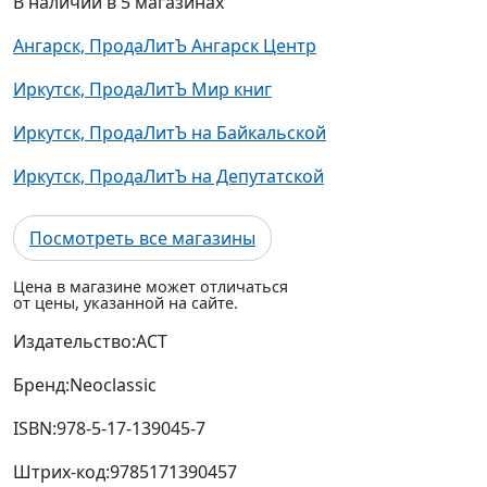
Ангарск, ПродаЛитЪ Ангарск Центр
Иркутск, ПродаЛитЪ Мир книг
Иркутск, ПродаЛитЪ на Байкальской
Иркутск, ПродаЛитЪ на Депутатской
Посмотреть все магазины
Цена в магазине может отличаться
от цены, указанной на сайте.
Издательство:
АСТ
Бренд:
Neoclassic
ISBN:
978-5-17-139045-7
Штрих-код:
9785171390457
Страниц:
480