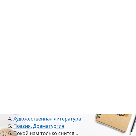
вход/регистрация
Главная
Каталог
Книги
Художественная литература
Поэзия. Драматургия
Покой нам только снится...
Покой нам только
12
+