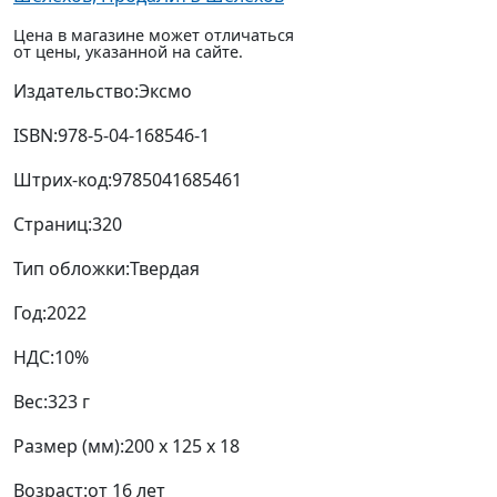
Цена в магазине может отличаться
от цены, указанной на сайте.
Издательство:
Эксмо
ISBN:
978-5-04-168546-1
Штрих-код:
9785041685461
Страниц:
320
Тип обложки:
Твердая
Год:
2022
НДС:
10%
Вес:
323 г
Размер (мм):
200 x 125 x 18
Возраст:
от 16 лет