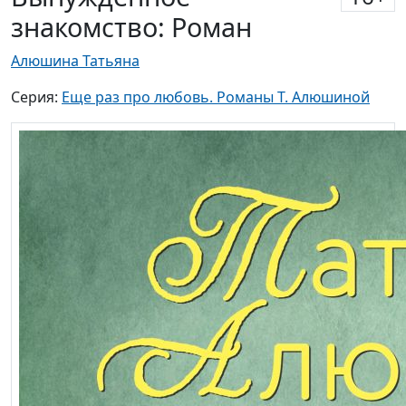
знакомство: Роман
Алюшина Татьяна
Серия:
Еще раз про любовь. Романы Т. Алюшиной