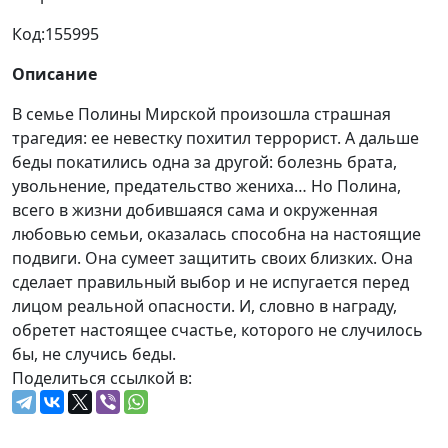
Код:
155995
Описание
В семье Полины Мирской произошла страшная
трагедия: ее невестку похитил террорист. А дальше
беды покатились одна за другой: болезнь брата,
увольнение, предательство жениха… Но Полина,
всего в жизни добившаяся сама и окруженная
любовью семьи, оказалась способна на настоящие
подвиги. Она сумеет защитить своих близких. Она
сделает правильный выбор и не испугается перед
лицом реальной опасности. И, словно в награду,
обретет настоящее счастье, которого не случилось
бы, не случись беды.
Поделиться ссылкой в: