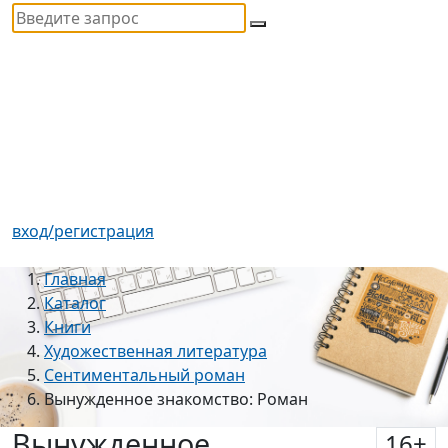
вход/регистрация
Главная
Каталог
Книги
Художественная литература
Сентиментальный роман
Вынужденное знакомство: Роман
Вынужденное
16
+