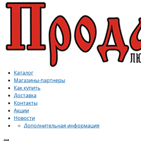
Каталог
Магазины-партнеры
Как купить
Доставка
Контакты
Акции
Новости
Дополнительная информация