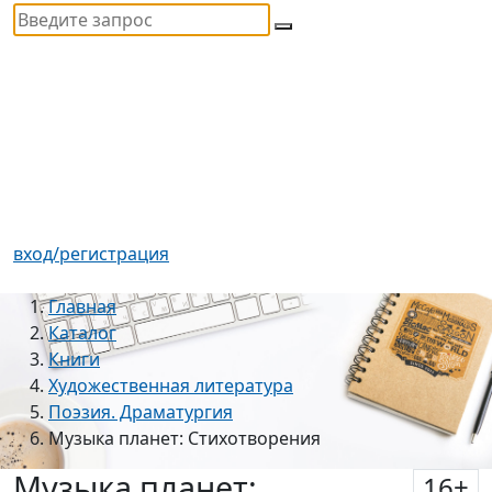
вход/регистрация
Главная
Каталог
Книги
Художественная литература
Поэзия. Драматургия
Музыка планет: Стихотворения
Музыка планет:
16
+