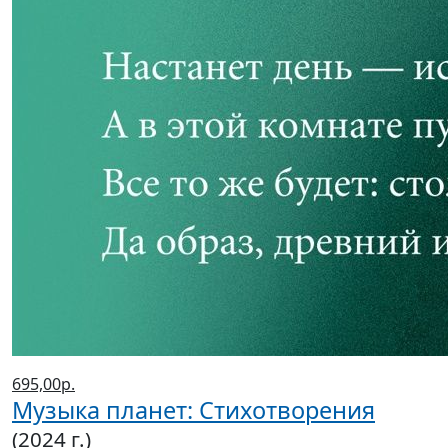
695,00р.
Музыка планет: Стихотворения
(2024 г.)