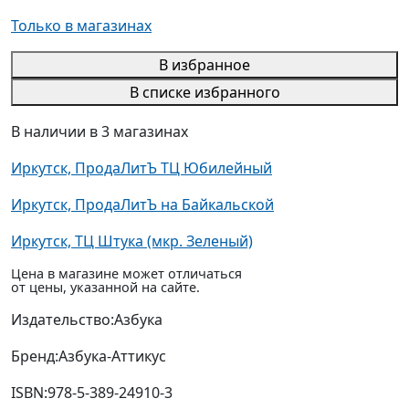
Только в магазинах
В избранное
В списке избранного
В наличии в 3 магазинах
Иркутск, ПродаЛитЪ ТЦ Юбилейный
Иркутск, ПродаЛитЪ на Байкальской
Иркутск, ТЦ Штука (мкр. Зеленый)
Цена в магазине может отличаться
от цены, указанной на сайте.
Издательство:
Азбука
Бренд:
Азбука-Аттикус
ISBN:
978-5-389-24910-3