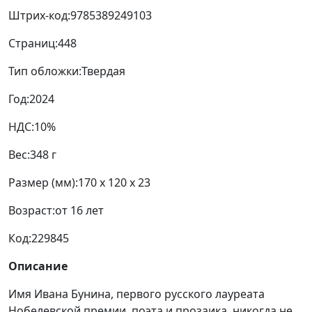
Штрих-код:
9785389249103
Страниц:
448
Тип обложки:
Твердая
Год:
2024
НДС:
10%
Вес:
348 г
Размер (мм):
170 x 120 x 23
Возраст:
от 16 лет
Код:
229845
Описание
Имя Ивана Бунина, первого русского лауреата
Нобелевской премии, поэта и прозаика, никогда не