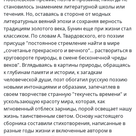
становилось знамением литературной школы или
течения. Но, оставаясь в стороне от модных
литературных веяний эпохи и сохраняя верность
традициям золотого века, Бунин еще при жизни стал
классиком. По словам А. Твардовского, его поэзии
присуще "постоянное стремление найти в мире
„сочетанье прекрасного и вечного“... раствориться в
круговороте природы, в смене бесконечной чреды
веков". Вглядываясь в картины природы, обращаясь
к глубинам памяти и истории, к загадкам
человеческой души, поэт обогатил русскую поэзию
новыми интонациями и образами, запечатлев в
своем творчестве странную "текучесть времени" и
ускользающую красоту мира, которая, как
мгновенный отблеск зарницы, порой освещает нашу
жизнь таинственным светом. Основу настоящего
сборника составили стихотворения, написанные в
разные годы жизни и включенные автором в