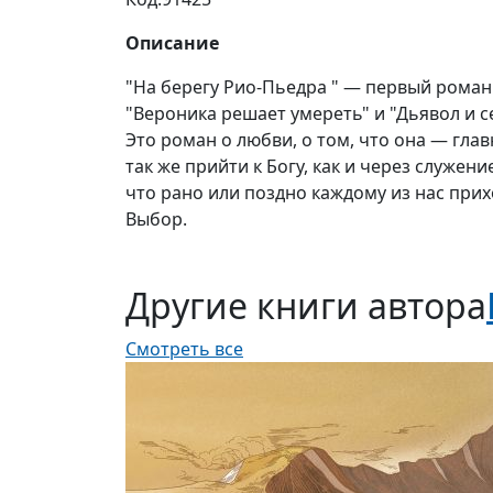
Описание
"На берегу Рио-Пьедра " — первый роман 
"Вероника решает умереть" и "Дьявол и 
Это роман о любви, о том, что она — гла
так же прийти к Богу, как и через служен
что рано или поздно каждому из нас прих
Выбор.
Другие книги автора
Смотреть все