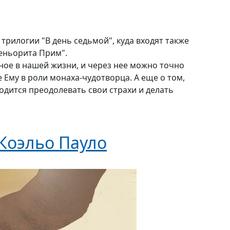
трилогии "В день седьмой", куда входят также
сеньорита Прим".
вное в нашей жизни, и через нее можно точно
ие Ему в роли монаха-чудотворца. А еще о том,
одится преодолевать свои страхи и делать
Коэльо Пауло