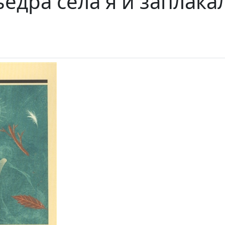
едра села я и заплака