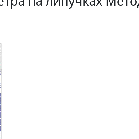
етра на липучках Мето