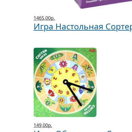
1465,00р.
Игра Настольная Сорте
149,00р.