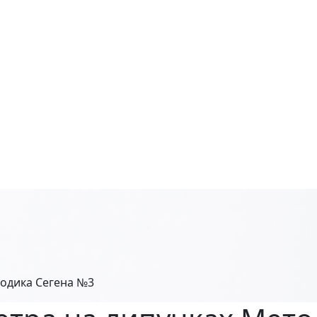
тодика Сегена №3