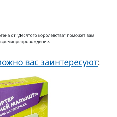
егена от "Десятого королевства" поможет вам
е времяпрепровождение.
ожно вас заинтересуют
: