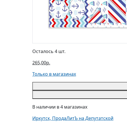
Осталось 4 шт.
265,00р.
Только в магазинах
В наличии в 4 магазинах
Иркутск, ПродаЛитЪ на Депутатской