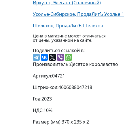
Иркутск, Элегант (Солнечный)
Усолье-Сибирское, ПродаЛитЪ Усолье 1
Шелехов, ПродаЛитЪ Шелехов
Цена в магазине может отличаться
от цены, указанной на сайте.
Поделиться ссылкой в:
Производитель:
Десятое королевство
Артикул:
04721
Штрих-код:
4606088047218
Год:
2023
НДС:
10%
Размер (мм):
370 x 235 x 2