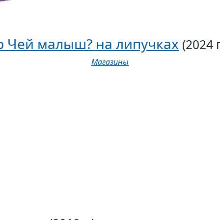
р Чей малыш? на липучках
(2024 г
Магазины