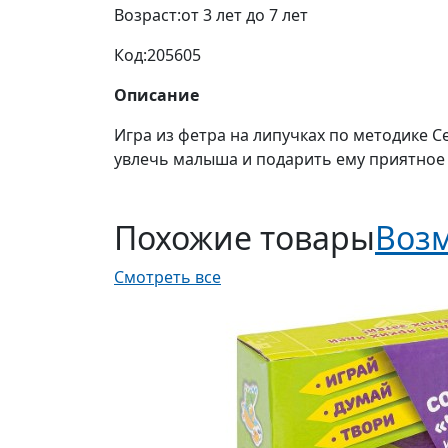
Возраст:
от 3 лет до 7 лет
Код:
205605
Описание
Игра из фетра на липучках по методике С
увлечь малыша и подарить ему приятно
Похожие товары
Возм
Смотреть все