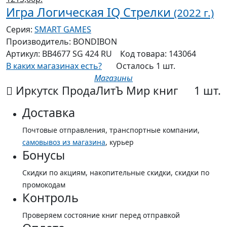
Игра Логическая IQ Стрелки
(2022 г.)
Серия:
SMART GAMES
Производитель:
BONDIBON
Артикул:
ВВ4677 SG 424 RU
Код товара:
143064
В каких магазинах есть?
Осталось 1 шт.
Магазины
Иркутск ПродаЛитЪ Мир книг
1 шт.
Доставка
Почтовые отправления, транспортные компании,
самовывоз из магазина
, курьер
Бонусы
Скидки по акциям, накопительные скидки, скидки по
промокодам
Контроль
Проверяем состояние книг перед отправкой