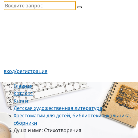
вход/регистрация
Главная
Каталог
Книги
Детская художественная литература
Хрестоматии для детей, библиотеки школьника,
сборники
Душа и имя: Стихотворения