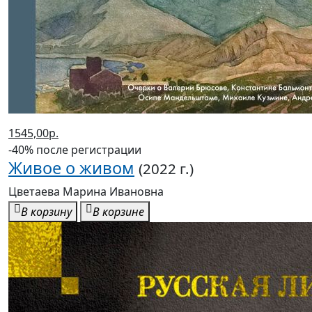
1545,00р.
-40% после регистрации
Живое о живом
(2022 г.)
Цветаева Марина Ивановна
В корзину
В корзине