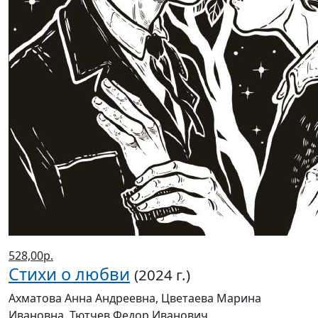
528,00р.
Стихи о любви
(2024 г.)
Ахматова Анна Андреевна, Цветаева Марина
Ивановна, Тютчев Федор Иванович