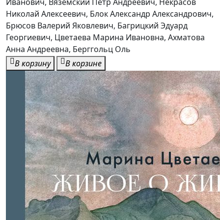
Иванович, Вяземский Петр Андреевич, Некрасов
Николай Алексеевич, Блок Александр Александрович,
Брюсов Валерий Яковлевич, Багрицкий Эдуард
Георгиевич, Цветаева Марина Ивановна, Ахматова
Анна Андреевна, Берггольц Оль
В корзину
В корзине