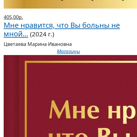
405,00р.
Мне нравится, что Вы больны не
мной...
(2024 г.)
Цветаева Марина Ивановна
Магазины