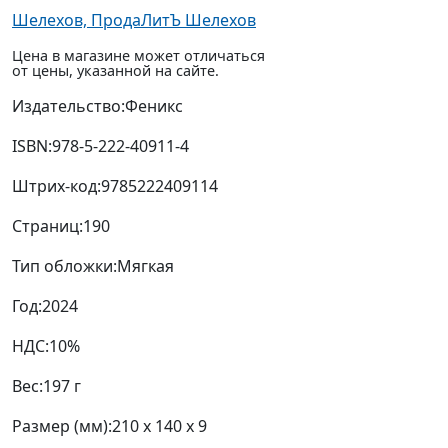
Шелехов, ПродаЛитЪ Шелехов
Цена в магазине может отличаться
от цены, указанной на сайте.
Издательство:
Феникс
ISBN:
978-5-222-40911-4
Штрих-код:
9785222409114
Страниц:
190
Тип обложки:
Мягкая
Год:
2024
НДС:
10%
Вес:
197 г
Размер (мм):
210 x 140 x 9