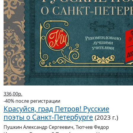
336,00р.
-40% после регистрации
Красуйся, град Петров! Русские
поэты о Санкт-Петербурге
(2023 г.)
Пушкин Александр Сергеевич, Тютчев Федор