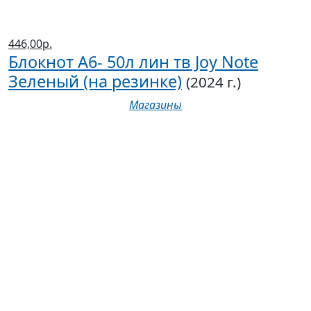
446,00р.
Блокнот А6- 50л лин тв Joy Note
Зеленый (на резинке)
(2024 г.)
Магазины