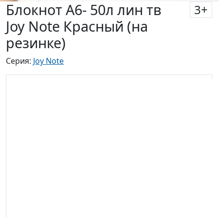
Блокнот А6- 50л лин тв
3
+
Joy Note Красный (на
резинке)
Серия:
Joy Note