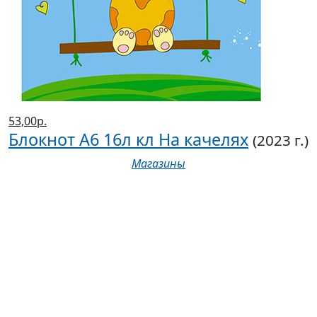
53,00р.
Блокнот А6 16л кл На качелях
(2023 г.)
Магазины