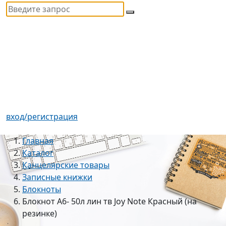
вход/регистрация
Главная
Каталог
Канцелярские товары
Записные книжки
Блокноты
Блокнот А6- 50л лин тв Joy Note Красный (на
резинке)