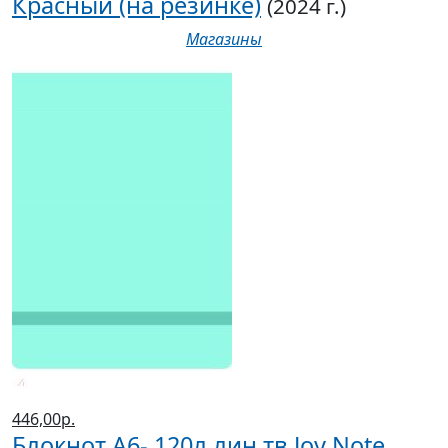
Красный (на резинке)
(2024 г.)
Магазины
446,00р.
Блокнот А6- 120л лин тв Joy Note