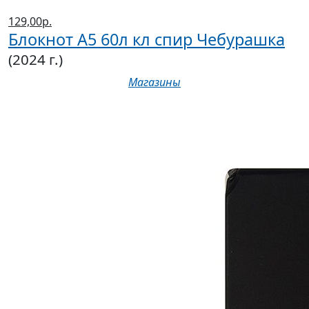
129,00р.
Блокнот А5 60л кл спир Чебурашка
(2024 г.)
Магазины