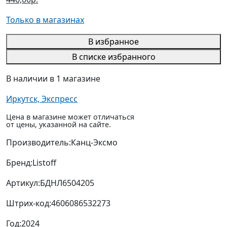
Только в магазинах
В избранное
В списке избранного
В наличии в 1 магазине
Иркутск, Экспресс
Цена в магазине может отличаться
от цены, указанной на сайте.
Производитель:
Канц-Эксмо
Бренд:
Listoff
Артикул:
БДНЛ6504205
Штрих-код:
4606086532273
Год:
2024