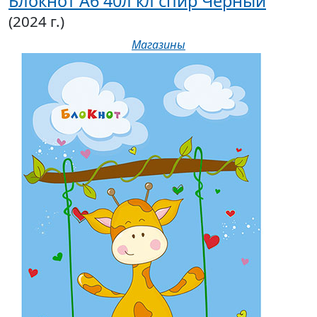
Блокнот А6 40л кл спир Черный
(2024 г.)
Магазины