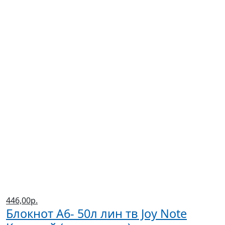
446,00р.
Блокнот А6- 50л лин тв Joy Note