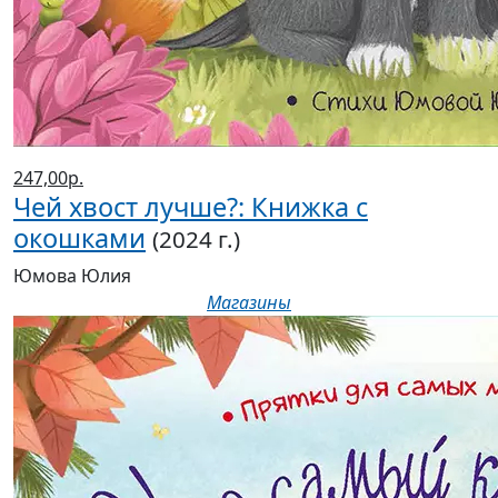
247,00р.
Чей хвост лучше?: Книжка с
окошками
(2024 г.)
Юмова Юлия
Магазины