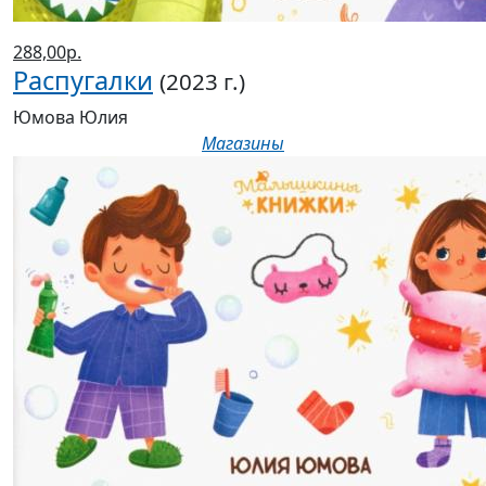
288,00р.
Распугалки
(2023 г.)
Юмова Юлия
Магазины