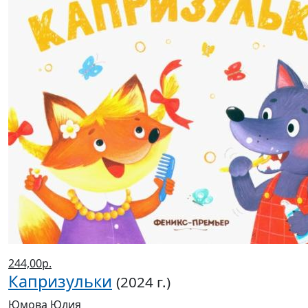
244,00р.
Капризульки
(2024 г.)
Юмова Юлия