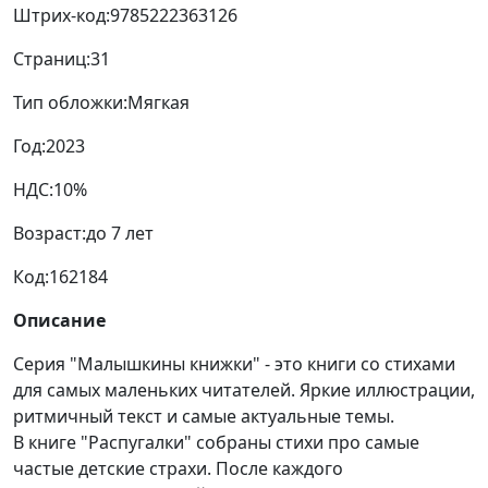
Штрих-код:
9785222363126
Страниц:
31
Тип обложки:
Мягкая
Год:
2023
НДС:
10%
Возраст:
до 7 лет
Код:
162184
Описание
Серия "Малышкины книжки" - это книги со стихами
для самых маленьких читателей. Яркие иллюстрации,
ритмичный текст и самые актуальные темы.
В книге "Распугалки" собраны стихи про самые
частые детские страхи. После каждого