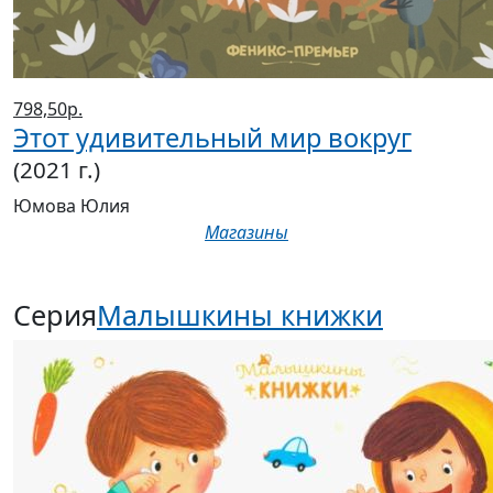
798,50р.
Этот удивительный мир вокруг
(2021 г.)
Юмова Юлия
Магазины
Серия
Малышкины книжки