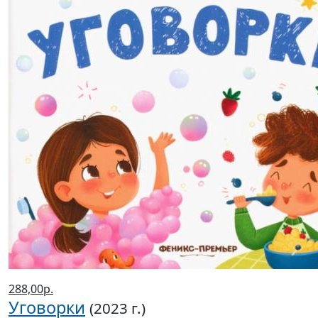
288,00р.
Уговорки
(2023 г.)