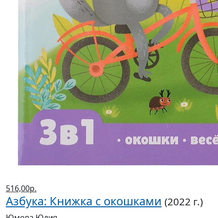
516,00р.
Азбука: Книжка с окошками
(2022 г.)
Юмова Юлия