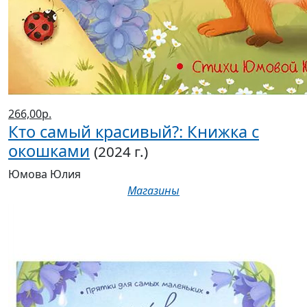
266,00р.
Кто самый красивый?: Книжка с
окошками
(2024 г.)
Юмова Юлия
Магазины