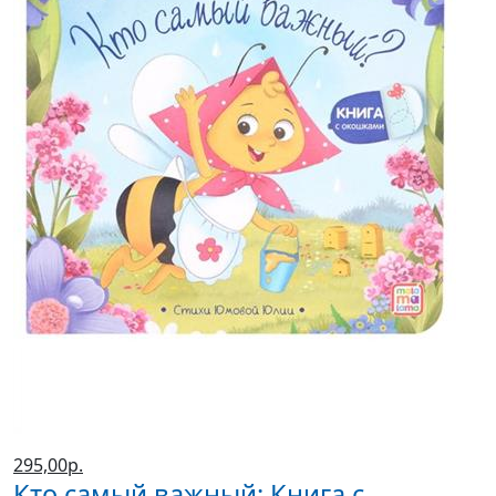
295,00р.
Кто самый важный: Книга с