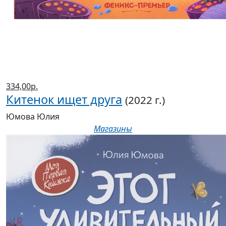
334,00р.
Китенок ищет друга
(2022 г.)
Юмова Юлия
Магазины