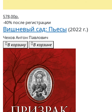
578,00р.
-40% после регистрации
Вишневый сад: Пьесы
(2022 г.)
Чехов Антон Павлович
В корзину
В корзине