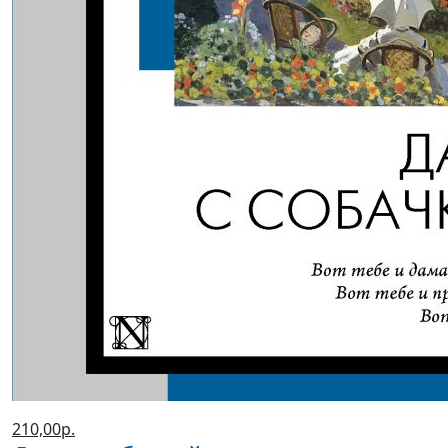
210,00р.