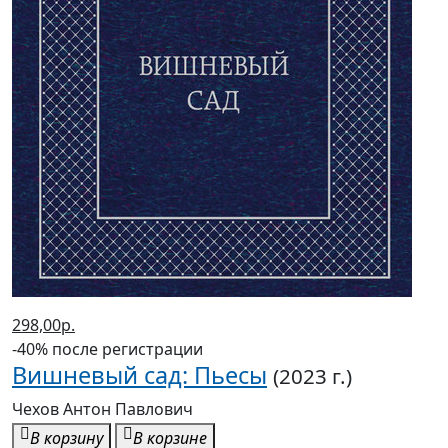
298,00р.
-40% после регистрации
Вишневый сад: Пьесы
(2023 г.)
Чехов Антон Павлович
В корзину
В корзине