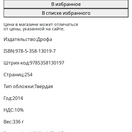
В избранное
В списке избранного
Цена в магазине может отличаться
от цены, указанной на сайте.
Издательство:
Дрофа
ISBN:
978-5-358-13019-7
Штрих-код:
9785358130197
Страниц:
254
Тип обложки:
Твердая
Год:
2014
НДС:
10%
Вес:
336 г