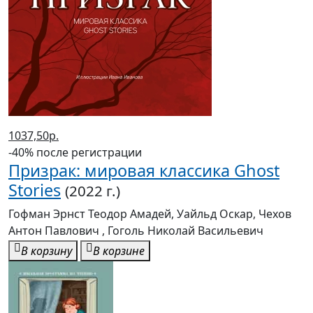
1037,50р.
-40% после регистрации
Призрак: мировая классика Ghost
Stories
(2022 г.)
Гофман Эрнст Теодор Амадей, Уайльд Оскар, Чехов
Антон Павлович , Гоголь Николай Васильевич
В корзину
В корзине