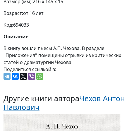
Размер (мм):
216 x 145 x 15
Возраст:
от 16 лет
Код:
694033
Описание
В книгу вошли пьесы А.П. Чехова. В разделе
"Приложения" помещены отрывки из критических
статей о драматургии Чехова.
Поделиться ссылкой в:
Другие книги автора
Чехов Антон
Павлович