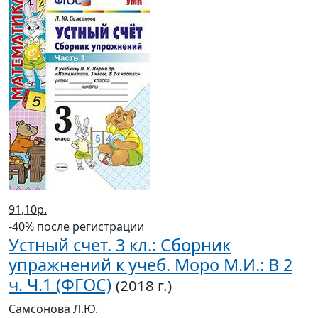
128,50р.
Табличное умножение. 2-3 кл.: Ко
всем действующим учебникам
ФГОС
(2019 г.)
Самсонова Л.Ю.
Магазины
Серия
Учебно-методический
комплект