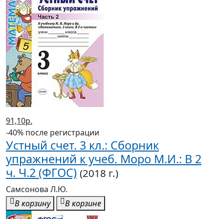
117,50р.
-40% после регистрации
Устный счет. 1 кл.: Сборник
упражнений к уч. Моро М.И. ФГОС
(2018 г.)
Самсонова Л.Ю.
В корзину
В корзине