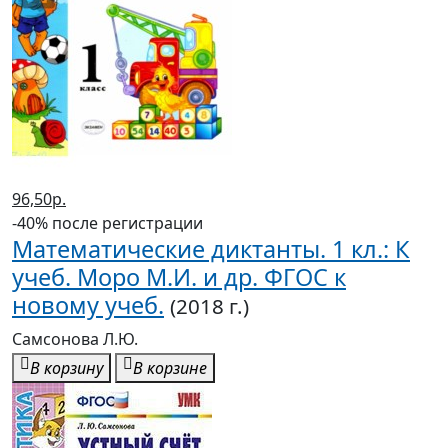
91,10р.
-40% после регистрации
Устный счет. 3 кл.: Сборник
упражнений к учеб. Моро М.И.: В 2
ч. Ч.1 (ФГОС)
(2018 г.)
Самсонова Л.Ю.
В корзину
В корзине