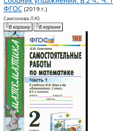
новому учеб.
(2018 г.)
Самсонова Л.Ю.
В корзину
В корзине
91,10р.
-40% после регистрации