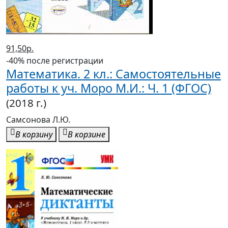
Устный счет. 3 кл.: Сборник
упражнений к учеб. Моро М.И.: В 2
ч. Ч.2 (ФГОС)
(2018 г.)
Самсонова Л.Ю.
В корзину
В корзине